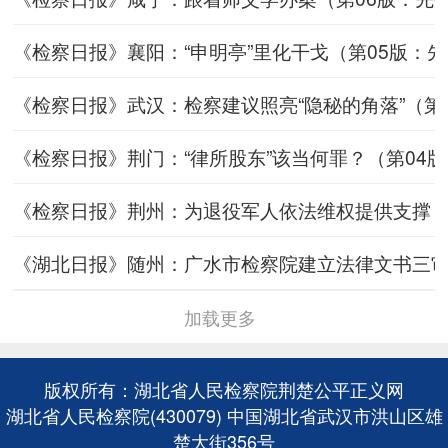
《检察日报》襄阳：“申明亭”里化干戈（第05版：先锋周刊
《检察日报》武汉：检察建议照亮“隐秘的角落”（第06版
《检察日报》荆门：“律所股东”该当何罪？（第04版：法
《检察日报》荆州：为退役军人依法维权提供支撑（第05
《湖北日报》随州：广水市检察院建立法律文书三审机制（
加载更多
版权所有：湖北省人民检察院荆楚公平正义网
湖北省人民检察院(430079) 中国湖北省武汉市洪山区雄
楚大街356号