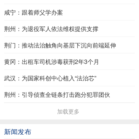
咸宁：跟着师父学办案
荆州：为退役军人依法维权提供支撑
荆门：推动法治触角向基层下沉向前端延伸
黄冈：出租车司机涉毒获刑2年3个月
武汉：为国家科创中心植入“法治芯”
荆州：引导侦查全链条打击跑分犯罪团伙
加载更多
新闻发布