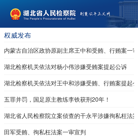
权威发布
内蒙古自治区政协原副主席王中和受贿、行贿案一
湖北检察机关依法对杨小伟涉嫌受贿案提起公诉
湖北检察机关依法对王中和涉嫌受贿、行贿案提起
五罪并罚，国足原主教练李铁获刑20年！
湖北省人民检察院立案侦查的干永平涉嫌徇私枉法
田军受贿、徇私枉法案一审宣判