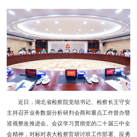
近日，
湖北省检察院党组书记、检察长王守安
主持召开业务数据分析研判会商和重点工作督办暨
巡视整改推进会。会议学习贯彻党的二十届三中全
会精神，对标对表大检察官研讨班工作部署、应勇