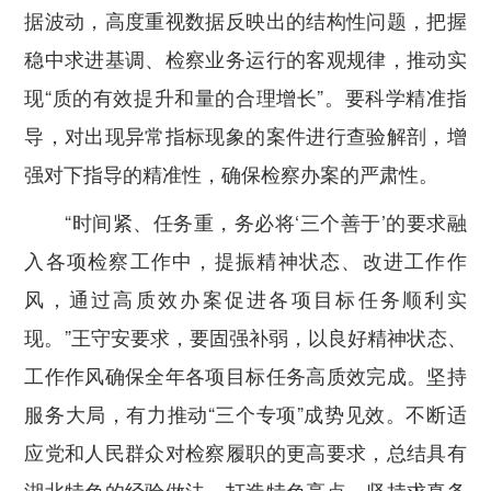
据波动，
高度重视数据反映出的结构性问题，把握
稳中求进基调、检察业务运行的客观规律，推动实
现“质的有效提升和量的合理增长”。
要科学精准指
导，
对出现异常指标现象的案件进行查验解剖，增
强对下指导的精准性，确保检察办案的严肃性。
“时间紧、任务重，务必将‘三个善于’的要求融
入各项检察工作中，提振精神状态、改进工作作
风，通过高质效办案促进各项目标任务顺利实
现。”王守安要求，
要固强补弱，以良好精神状态、
工作作风确保全年各项目标任务高质效完成。
坚持
服务大局，有力推动“三个专项”成势见效。
不断适
应党和人民群众对检察履职的更高要求，总结具有
湖北特色的经验做法，打造特色亮点。
坚持求真务