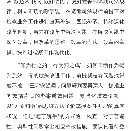
从“做起来”转向“做好做优”。
更好遵循和体现司法规
律，
树立正确的政绩观，在遵循司法规律前提下对
检察业务工作进行查漏补缺，固强补弱。
持续深化
改革创新，
着力在改革中解决问题、在解决问题中
深化改革，用改革的思维、改革的办法、改革的举
措加快推进检察工作现代化。
“‘知为行之始，行为知之成’，如何主动作为提
升质效、有的放矢改进工作，前提就是看问题找得
准不准。”王守安强调，
问题研判要再深入，抓准业
务数据背后的办案质效问题。
要强化质效引领，
以“见著知微”的思维方法了解掌握案件办理的真实
状况，通过“庖丁解牛”的方式逐一核查，对于普遍
性、典型性问题拿出相应整改措施。
要认真看待数