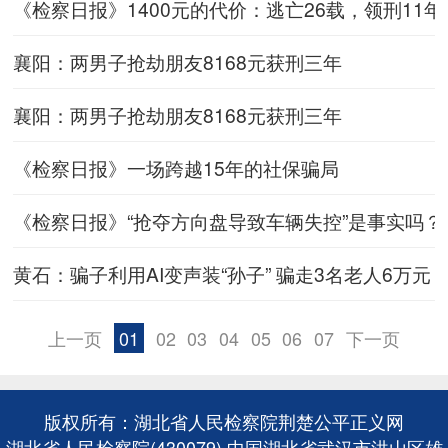
《检察日报》1400元的代价：逃亡26载，领刑11年
襄阳：两男子抢劫朋友8168元获刑三年
襄阳：两男子抢劫朋友8168元获刑三年
《检察日报》一场跨越15年的社保骗局
《检察日报》“抢夺方向盘导致车辆失控”是事实吗？
黄石：骗子利用AI变声装“孙子” 骗走3名老人6万元
上一页
01
02
03
04
05
06
07
下一页
版权所有：湖北省人民检察院荆楚公平正义网
湖北省人民检察院(430079) 中国湖北省武汉市洪山区雄