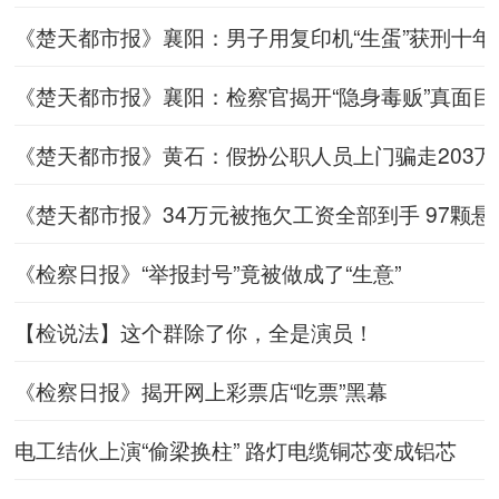
《楚天都市报》襄阳：男子用复印机“生蛋”获刑十年半（第
《楚天都市报》襄阳：检察官揭开“隐身毒贩”真面目（第A
《楚天都市报》黄石：假扮公职人员上门骗走203万元（第
《楚天都市报》34万元被拖欠工资全部到手 97颗
《检察日报》“举报封号”竟被做成了“生意”
【检说法】这个群除了你，全是演员！
《检察日报》揭开网上彩票店“吃票”黑幕
电工结伙上演“偷梁换柱” 路灯电缆铜芯变成铝芯