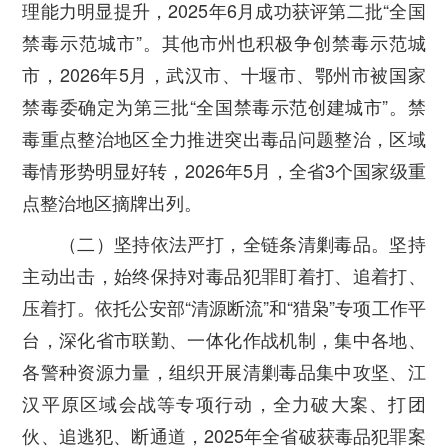
理能力明显提升，2025年6月成功获评第二批“全国
禁毒示范城市”。其他市州也积极争创禁毒示范城
市，2026年5月，武汉市、十堰市、鄂州市被国家
禁毒委确定为第三批“全国禁毒示范创建城市”。禁
毒重点整治地区全力推进突出毒品问题整治，区域
毒情形势明显好转，2026年5月，全省3个国家级重
点整治地区摘牌出列。
（二）坚持依法严打，全链条清剿毒品。
坚持
主动出击，始终保持对毒品犯罪盯着打、追着打、
压着打。依托公安部“清源断流”和“猎枭”专项工作平
台，深化省市联勤、一体化作战机制，集中各地、
各警种资源力量，组织开展清剿毒品集中攻坚、江
汉平原区域会战等专项行动，全力破大案、打团
伙、追逃犯、断通道，2025年全省破获毒品犯罪案