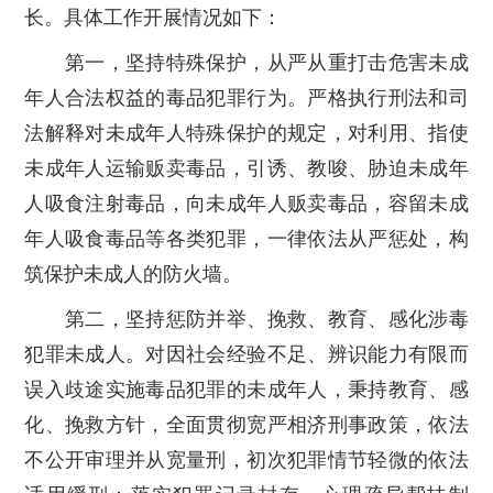
长。具体工作开展情况如下：
第一，坚持特殊保护，从严从重打击危害未成
年人合法权益的毒品犯罪行为。
严格执行刑法和司
法解释对未成年人特殊保护的规定，对利用、指使
未成年人运输贩卖毒品，引诱、教唆、胁迫未成年
人吸食注射毒品，向未成年人贩卖毒品，容留未成
年人吸食毒品等各类犯罪，一律依法从严惩处，构
筑保护未成人的防火墙。
第二，坚持惩防并举、挽救、教育、感化涉毒
犯罪未成人。
对因社会经验不足、辨识能力有限而
误入歧途实施毒品犯罪的未成年人，秉持教育、感
化、挽救方针，全面贯彻宽严相济刑事政策，依法
不公开审理并从宽量刑，初次犯罪情节轻微的依法