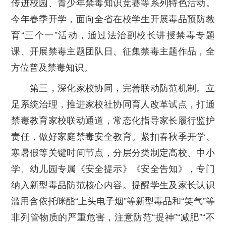
传进校园、青少年禁毒知识竞赛等系列特色活动。
今年春季开学，面向全省在校学生开展毒品预防教
育“三个一”活动，通过法治副校长讲授禁毒专题
课、开展禁毒主题团队日、征集禁毒主题作品，全
方位普及禁毒知识。
第三，深化家校协同，完善联动防范机制。
立
足系统治理，推进家校社协同育人改革试点，打通
禁毒教育家校联动通道，常态化指导家长履行监护
责任，做好家庭禁毒安全教育。紧扣春秋季开学、
寒暑假等关键时间节点，分层分类制定高校、中小
学、幼儿园专属《安全提示》《安全告知》，专门
纳入新型毒品防范核心内容。提醒学生及家长认识
滥用含依托咪酯“上头电子烟”等新型毒品和“笑气”等
非列管物质的严重危害，注意防范“提神”“减肥”“不