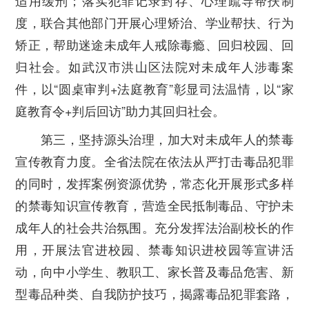
适用缓刑；落实犯罪记录封存、心理疏导帮扶制
度，联合其他部门开展心理矫治、学业帮扶、行为
矫正，帮助迷途未成年人戒除毒瘾、回归校园、回
归社会。如武汉市洪山区法院对未成年人涉毒案
件，以“圆桌审判+法庭教育”彰显司法温情，以“家
庭教育令+判后回访”助力其回归社会。
第三，坚持源头治理，加大对未成年人的禁毒
宣传教育力度。
全省法院在依法从严打击毒品犯罪
的同时，发挥案例资源优势，常态化开展形式多样
的禁毒知识宣传教育，营造全民抵制毒品、守护未
成年人的社会共治氛围。充分发挥法治副校长的作
用，开展法官进校园、禁毒知识进校园等宣讲活
动，向中小学生、教职工、家长普及毒品危害、新
型毒品种类、自我防护技巧，揭露毒品犯罪套路，