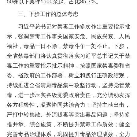
50株以下案件1500余起、占比85.7%。
三、下步工作的总体考虑
习近平总书记对禁毒工作多次作出重要指示批
示，强调禁毒工作事关国家安危、民族兴衰、人民
福祉，毒品一日不除，禁毒斗争一刻不止。下步，
全省禁毒部门将认真贯彻落实习近平总书记关于禁
毒工作的重要指示批示精神，按照国家禁毒委和省
委、省政府的工作部署，树立和践行正确政绩观，
持续推进全省清剿毒品集中攻坚行动，坚持党管禁
毒，进一步压实各级党委政府责任，充分调动发挥
各方积极性，凝聚协同共治合力；坚持主动出击，
严打中转集散、外流贩毒等突出毒品问题；坚持多
措并举、综合施策，不断提升禁毒工作质效；健全
完善毒品治理体系，巩固提升毒品治理成效，全力