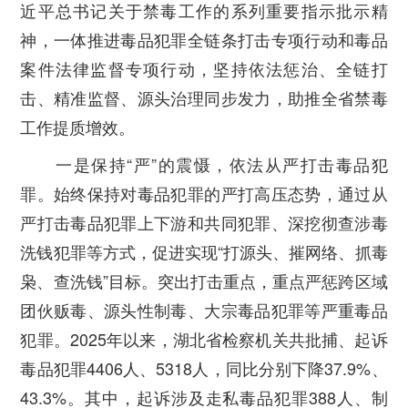
近平总书记关于禁毒工作的系列重要指示批示精
神，一体推进毒品犯罪全链条打击专项行动和毒品
案件法律监督专项行动，坚持依法惩治、全链打
击、精准监督、源头治理同步发力，助推全省禁毒
工作提质增效。
一是保持“严”的震慑，依法从严打击毒品犯
罪。
始终保持对毒品犯罪的严打高压态势，通过从
严打击毒品犯罪上下游和共同犯罪、深挖彻查涉毒
洗钱犯罪等方式，促进实现“打源头、摧网络、抓毒
枭、查洗钱”目标。突出打击重点，重点严惩跨区域
团伙贩毒、源头性制毒、大宗毒品犯罪等严重毒品
犯罪。2025年以来，湖北省检察机关共批捕、起诉
毒品犯罪4406人、5318人，同比分别下降37.9%、
43.3%。其中，起诉涉及走私毒品犯罪388人、制