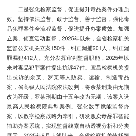
二是强化检察监督，促进提升毒品案件办理质
效。
坚持依法监督、敢于监督、善于监督，强化毒
品犯罪案件全流程监督，促进提升办案质效。加强
立案、侦查活动监督，2025年以来，全省检察机关
监督公安机关立案150件，纠正漏捕201人，纠正漏
罪漏犯412人。充分发挥审判监督职能，2025年以
来对毒品犯罪案件提出抗诉47件。宜昌检察机关提
出抗诉的余某、罗某等人贩卖、运输、制造毒品
案，省高级人民法院依法改判，将余某刑期由无期
改为死缓，罗某刑期由十五年改为无期，该案入选
最高人民检察院典型案例。强化数字赋能监督办
案，以数字检察战略为牵引，研发贩卖毒品罪智能
辅助办案系统，实现监督线索自动透视分析和分类
展示。2025年9月上线以来，全省检察机关依托智