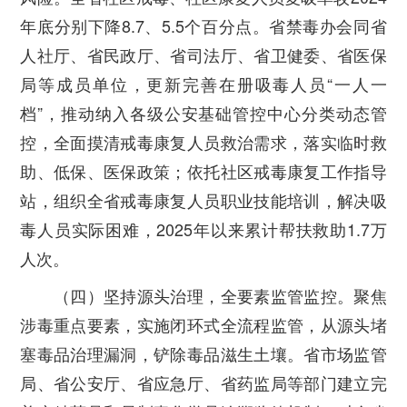
年底分别下降8.7、5.5个百分点。省禁毒办会同省
人社厅、省民政厅、省司法厅、省卫健委、省医保
局等成员单位，更新完善在册吸毒人员“一人一
档”，推动纳入各级公安基础管控中心分类动态管
控，全面摸清戒毒康复人员救治需求，落实临时救
助、低保、医保政策；依托社区戒毒康复工作指导
站，组织全省戒毒康复人员职业技能培训，解决吸
毒人员实际困难，2025年以来累计帮扶救助1.7万
人次。
（四）坚持源头治理，全要素监管监控。
聚焦
涉毒重点要素，实施闭环式全流程监管，从源头堵
塞毒品治理漏洞，铲除毒品滋生土壤。省市场监管
局、省公安厅、省应急厅、省药监局等部门建立完