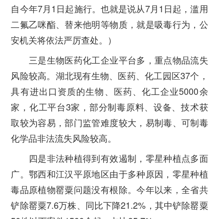
自今年7月1日起施行。也就是说从7月1日起，滥用
二氟乙咪酯、替来他明等物质，就是吸毒行为，公
安机关将依法严厉查处。）
三是生物医药化工企业平台多，重点物品流失
风险较高。
湖北现有生物、医药、化工园区37个，
具有进出口资质的生物、医药、化工企业5000余
家，化工平台3家，部分制毒原料、设备、技术获
取较为容易，部门监管难度较大，易制毒、可制毒
化学品非法流失风险较高。
四是非法种植得到有效遏制，零星种植点多面
广。鄂西和江汉平原地区由于多种原因，零星种植
毒品原植物罂粟问题没有根除。今年以来，全省共
铲除罂粟7.6万株、同比下降21.2%，其中铲除罂粟