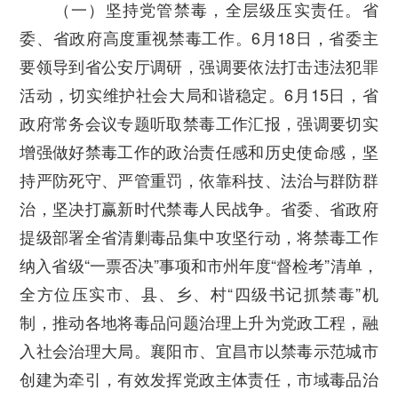
（一）坚持党管禁毒，全层级压实责任。
省
委、省政府高度重视禁毒工作。6月18日，省委主
要领导到省公安厅调研，强调要依法打击违法犯罪
活动，切实维护社会大局和谐稳定。6月15日，省
政府常务会议专题听取禁毒工作汇报，强调要切实
增强做好禁毒工作的政治责任感和历史使命感，坚
持严防死守、严管重罚，依靠科技、法治与群防群
治，坚决打赢新时代禁毒人民战争。省委、省政府
提级部署全省清剿毒品集中攻坚行动，将禁毒工作
纳入省级“一票否决”事项和市州年度“督检考”清单，
全方位压实市、县、乡、村“四级书记抓禁毒”机
制，推动各地将毒品问题治理上升为党政工程，融
入社会治理大局。襄阳市、宜昌市以禁毒示范城市
创建为牵引，有效发挥党政主体责任，市域毒品治