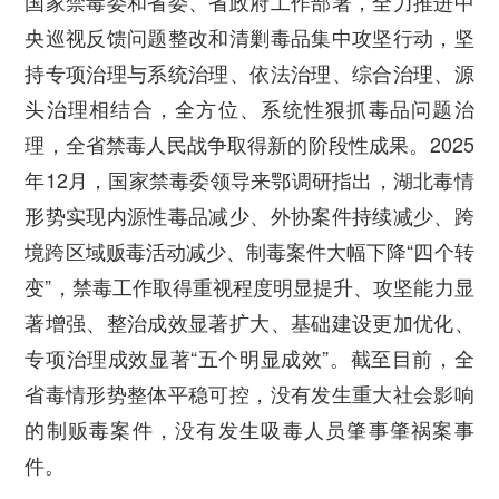
国家禁毒委和省委、省政府工作部署，全力推进中
央巡视反馈问题整改和清剿毒品集中攻坚行动，坚
持专项治理与系统治理、依法治理、综合治理、源
头治理相结合，全方位、系统性狠抓毒品问题治
理，全省禁毒人民战争取得新的阶段性成果。2025
年12月，国家禁毒委领导来鄂调研指出，湖北毒情
形势实现内源性毒品减少、外协案件持续减少、跨
境跨区域贩毒活动减少、制毒案件大幅下降“四个转
变”，禁毒工作取得重视程度明显提升、攻坚能力显
著增强、整治成效显著扩大、基础建设更加优化、
专项治理成效显著“五个明显成效”。截至目前，全
省毒情形势整体平稳可控，没有发生重大社会影响
的制贩毒案件，没有发生吸毒人员肇事肇祸案事
件。