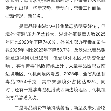
活动也出现一些新形势、新动向，禁毒工作面临一
些新情况、新任务。
一是毒品经由湖北中转集散态势明显好转，但
境外“清源”压力仍然较大。
湖北外流贩毒人数2025
年同比2023年下降74.8%，外省来鄂办理毒品案件
数2025年同比2023年下降53.7%，反映湖北毒品贩
运通道得到明显遏制。但受境外地区局势变化影
响，“弃诈倚毒”风险持续上升，大量毒品囤积西南
边境地区、伺机向境内渗透。2025年，全省共缴获
毒品239.4千克，其中来源境外占比达88%。同
时，还有一批涉毒逃犯潜藏西南边境地区，伺机组
织毒品渗透入境。
二是毒品消费市场持续萎缩，新型及未列管物