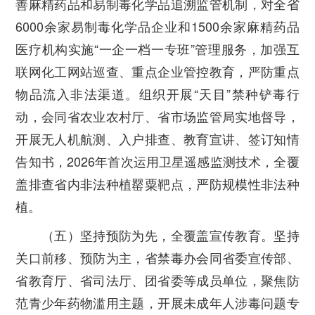
善麻精药品和易制毒化学品追溯监管机制，对全省
6000余家易制毒化学品企业和1500余家麻精药品
医疗机构实施“一企一档一专班”管理服务，加强互
联网化工网站巡查、重点企业管控教育，严防重点
物品流入非法渠道。组织开展“天目”禁种铲毒行
动，会同省农业农村厅、省市场监管局实地督导，
开展无人机航测、入户排查、教育宣讲、签订知情
告知书，2026年首次运用卫星遥感监测技术，全覆
盖排查省内非法种植罂粟靶点，严防规模性非法种
植。
（五）坚持预防为先，全覆盖宣传教育。
坚持
关口前移、预防为主，省禁毒办会同省委宣传部、
省教育厅、省司法厅、团省委等成员单位，聚焦防
范青少年药物滥用主题，开展未成年人涉毒问题专