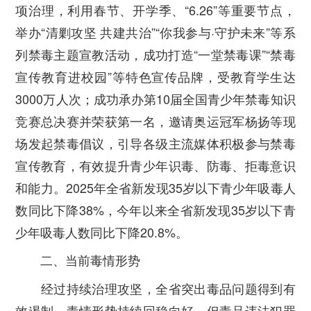
项治理，利用春节、开学季、“6.26”等重要节点，
举办“清剿攻坚 共建共治”“你我参与·守护未来”等系
列禁毒主题宣教活动，成功打造“一堂禁毒课”“禁毒
宣传教育进校园”等特色宣传品牌，受教育学生达
3000万人次；成功承办第10届全国青少年禁毒知识
竞赛总决赛并荣获第一名，邀请奥运冠军杨扬等现
场发起禁毒倡议，引导各级主流媒体积极参与禁毒
宣传教育，有效提升青少年识毒、防毒、拒毒意识
和能力。2025年全省新发现35岁以下青少年吸毒人
数同比下降38%，今年以来全省新发现35岁以下青
少年吸毒人数同比下降20.8%。
二、当前毒情形势
经过持续治理攻坚，全省突出毒品问题得到有
效遏制，毒情形势持续回稳向好，但毒品违法犯罪