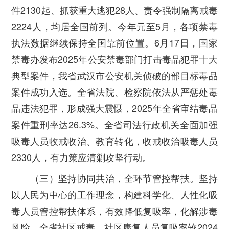
件2130起、抓获重大逃犯28人、责令强制隔离戒毒
2224人，均居全国前列。今年元至5月，各项禁毒
执法数据继续保持全国靠前位置。6月17日，国家
禁毒办发布2025年公安禁毒部门打击毒品犯罪十大
典型案件，我省武汉市公安机关侦破的部目标毒品
案件成功入选。全省法院、检察院依法从严惩处毒
品违法犯罪，形成强大震慑，2025年全省审结毒品
案件重刑率达26.3%。全省司法行政机关全面加强
吸毒人员收戒收治、教育转化，收戒收治吸毒人员
2330人，有力策应清剿攻坚行动。
（三）坚持协同共治，全环节管控帮扶。
坚持
以人民为中心的工作理念，构建科学化、人性化吸
毒人员管控帮扶体系，有效降低复吸率，化解涉毒
风险。全省社区戒毒、社区康复人员复吸率较2024