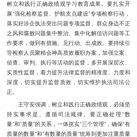
树立和践行正确政绩观学习教育成果。要扎实开
展
“
强化检察监督、护航支点建设
”
专项检察行动，
落实好涉企执法突出问题专项监督、群众身边不正
之风和腐败问题集中整治、集中化解信访问题等工
作要求，做到有措施、见行动、出成效。要持续引
导检察人员聚精会神高质效履职办案，加强立案、
侦查、审判、执行等活动的监督，多开展深层次、
实质性监督，着力提升法律监督的精准度、力度和
深度，切实提升监督质效，切实维护执法司法公
正。
王守安强调，树立和践行正确政绩观，必须坚
持实事求是、遵循司法规律。要正确处理
“
数
量
”
和
“
质量
”
的关系，一体抓实
“
三个管理
”
，确保
“
有
质量的数量
”
和
“
有数量的质量
”
统筹到更加注重质量