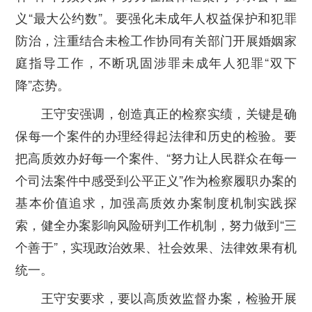
义
“
最大公约数
”
。要强化未成年人权益保护和犯罪
防治，注重结合未检工作协同有关部门开展婚姻家
庭指导工作，不断巩固涉罪未成年人犯罪
“
双下
降
”
态势。
王守安强调，创造真正的检察实绩，关键是确
保每一个案件的办理经得起法律和历史的检验。要
把高质效办好每一个案件、
“
努力让人民群众在每一
个司法案件中感受到公平正义
”
作为检察履职办案的
基本价值追求，加强高质效办案制度机制实践探
索，健全办案影响风险研判工作机制，努力做到
“
三
个善于
”
，实现政治效果、社会效果、法律效果有机
统一。
王守安要求，要以高质效监督办案，检验开展