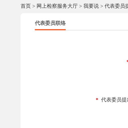
首页
>
网上检察服务大厅
>
我要说
>
代表委员