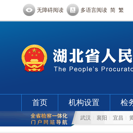
无障碍阅读
多语言阅读
简
繁
首页
机构设置
检
武汉
襄阳
宜昌