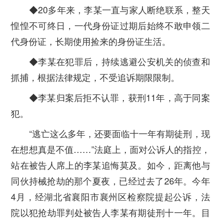
◆20多年来，李某一直与家人断绝联系，整天
惶惶不可终日，一代身份证过期后始终不敢申领二
代身份证，长期使用捡来的身份证生活。
◆李某在犯罪后，持续逃避公安机关的侦查和
抓捕，根据法律规定，不受追诉期限限制。
◆李某归案后拒不认罪，获刑11年，高于同案
犯。
“逃亡这么多年，还要面临十一年有期徒刑，现
在想想真是不值……”法庭上，面对公诉人的指控，
站在被告人席上的李某追悔莫及。如今，距离他与
同伙持械抢劫的那个夏夜，已经过去了26年。今年
4月，经湖北省襄阳市襄州区检察院提起公诉，法
院以犯抢劫罪判处被告人李某有期徒刑十一年。目