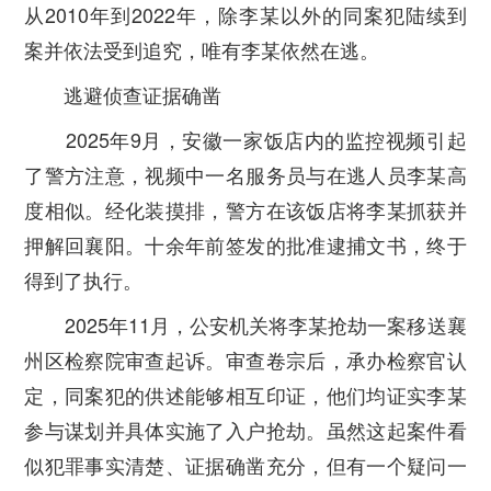
从2010年到2022年，除李某以外的同案犯陆续到
案并依法受到追究，唯有李某依然在逃。
逃避侦查证据确凿
2025年9月，安徽一家饭店内的监控视频引起
了警方注意，视频中一名服务员与在逃人员李某高
度相似。经化装摸排，警方在该饭店将李某抓获并
押解回襄阳。十余年前签发的批准逮捕文书，终于
得到了执行。
2025年11月，公安机关将李某抢劫一案移送襄
州区检察院审查起诉。审查卷宗后，承办检察官认
定，同案犯的供述能够相互印证，他们均证实李某
参与谋划并具体实施了入户抢劫。虽然这起案件看
似犯罪事实清楚、证据确凿充分，但有一个疑问一