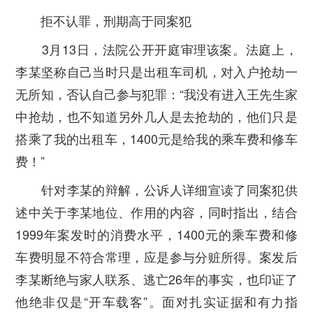
拒不认罪，刑期高于同案犯
3月13日，法院公开开庭审理该案。法庭上，
李某坚称自己当时只是出租车司机，对入户抢劫一
无所知，否认自己参与犯罪：“我没有进入王先生家
中抢劫，也不知道另外几人是去抢劫的，他们只是
搭乘了我的出租车，1400元是给我的乘车费和修车
费！”
针对李某的辩解，公诉人详细宣读了同案犯供
述中关于李某地位、作用的内容，同时指出，结合
1999年案发时的消费水平，1400元的乘车费和修
车费明显不符合常理，应是参与分赃所得。案发后
李某断绝与家人联系、逃亡26年的事实，也印证了
他绝非仅是“开车载客”。面对扎实证据和有力指