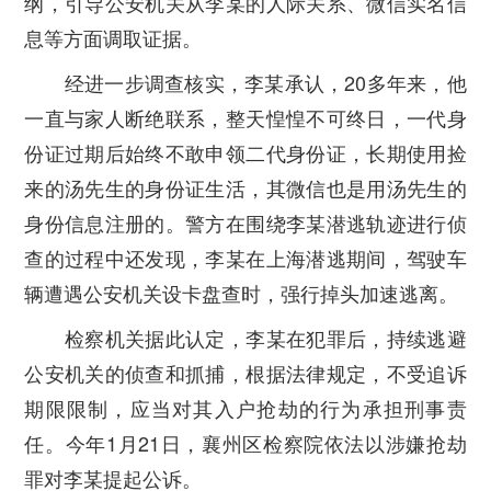
纲，引导公安机关从李某的人际关系、微信实名信
息等方面调取证据。
经进一步调查核实，李某承认，20多年来，他
一直与家人断绝联系，整天惶惶不可终日，一代身
份证过期后始终不敢申领二代身份证，长期使用捡
来的汤先生的身份证生活，其微信也是用汤先生的
身份信息注册的。警方在围绕李某潜逃轨迹进行侦
查的过程中还发现，李某在上海潜逃期间，驾驶车
辆遭遇公安机关设卡盘查时，强行掉头加速逃离。
检察机关据此认定，李某在犯罪后，持续逃避
公安机关的侦查和抓捕，根据法律规定，不受追诉
期限限制，应当对其入户抢劫的行为承担刑事责
任。今年1月21日，襄州区检察院依法以涉嫌抢劫
罪对李某提起公诉。