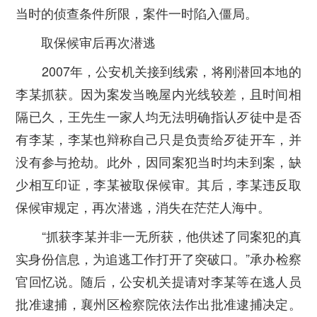
当时的侦查条件所限，案件一时陷入僵局。
取保候审后再次潜逃
2007年，公安机关接到线索，将刚潜回本地的
李某抓获。因为案发当晚屋内光线较差，且时间相
隔已久，王先生一家人均无法明确指认歹徒中是否
有李某，李某也辩称自己只是负责给歹徒开车，并
没有参与抢劫。此外，因同案犯当时均未到案，缺
少相互印证，李某被取保候审。其后，李某违反取
保候审规定，再次潜逃，消失在茫茫人海中。
“抓获李某并非一无所获，他供述了同案犯的真
实身份信息，为追逃工作打开了突破口。”承办检察
官回忆说。随后，公安机关提请对李某等在逃人员
批准逮捕，襄州区检察院依法作出批准逮捕决定。