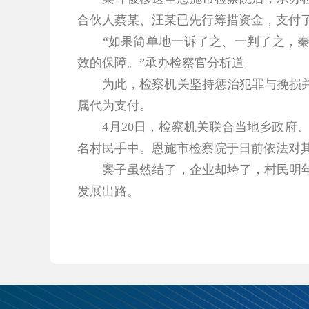
合伙人蔡某、汪某已先行筹措资金，支付了
“如果简单地一诉了之、一判了之，秦某
效的保障。”承办检察官分析道。
为此，检察机关坚持惩治犯罪与挽损并重
属代为支付。
4月20日，检察机关联合当地乡政府、
名村民手中。恩施市检察院于日前依法对
案子虽然结了，企业却垮了，村民明年去
发展出路。