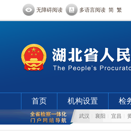
无障碍阅读
多语言阅读
简
繁
首页
机构设置
检
武汉
襄阳
宜昌