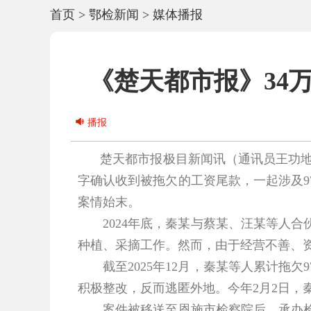
首页
>
鄂检新闻
>
媒体播报
《楚天都市报》34
播报
楚天都市报极目新闻讯（通讯员王功地
字确认收到被拖欠的工资尾款，一起涉及9
案情始末。
2024年底，秦某与蔡某、汪某等人合
种植、采摘工作。然而，由于经营不善、
截至2025年12月，秦某等人累计拖欠
积极整改，反而逃匿外地。今年2月2日，
案件被移送至恩施市检察院后，承办检察