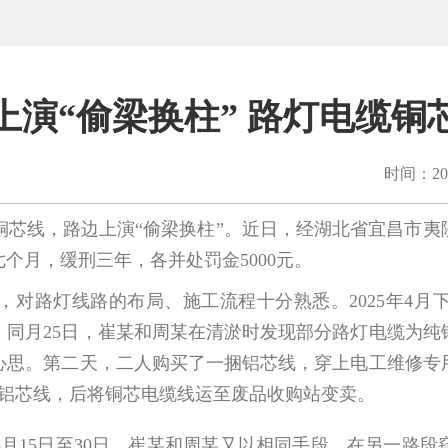
上演“偷梁换柱” 路灯电缆铜
时间：202
铜芯线，路边上演“偷梁换柱”。近日，经湖北省宜昌市夷
个月，缓刑三年，各并处罚金5000元。
路灯线路的布局、施工流程十分熟悉。2025年4月
。同月25日，崔某和周某在清淤时发现部分路灯电缆为纯
心思。第二天，二人购买了一捆铝芯线，穿上电工维修专
为铝芯线，后将铜芯电缆线运至废品收购站变卖。
月15日至30日，崔某和周某又以相同手段，在另一路