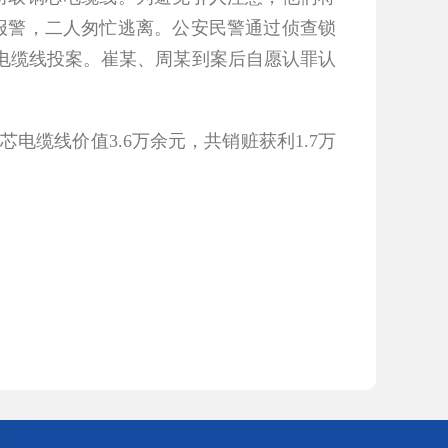
报警，二人匆忙逃离。公安民警通过侦查锁
电缆线投案。崔某、周某到案后自愿认罪认
芯电缆线价值3.6万余元，共销赃获利1.7万