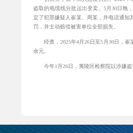
盗取的电缆线分批运出变卖。5月30日
定了犯罪嫌疑人崔某、周某，并电话通知
罚，并主动赔偿被害单位全部损失。
经查，2025年4月26日至5月30日，崔
余元。
今年1月26日，夷陵区检察院以涉嫌盗