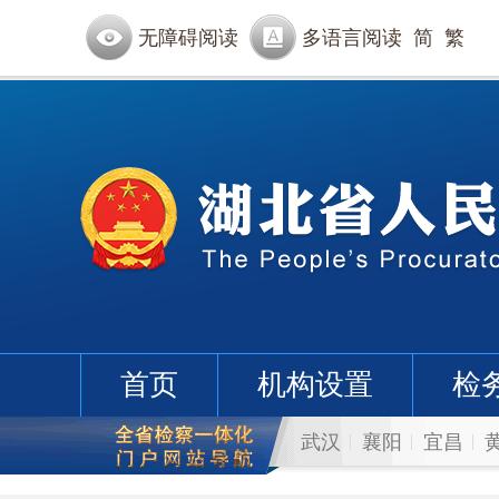
无障碍阅读
多语言阅读
简
繁
首页
机构设置
检
武汉
襄阳
宜昌