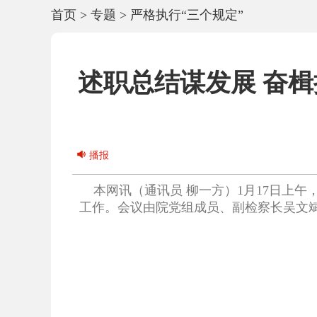
首页
>
专题
>
严格执行“三个规定”
述职总结谋发展 奋楫
播报
本网讯（通讯员 柳一方）1月17日上午，
工作。会议由院党组成员、副检察长吴文