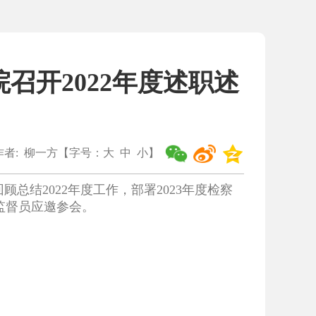
召开2022年度述职述
作者:
柳一方
【字号：
大
中
小
】
总结2022年度工作，部署2023年度检察
监督员应邀参会。