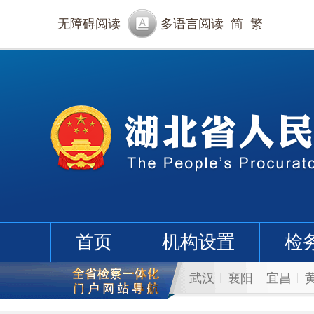
无障碍阅读
多语言阅读
简
繁
首页
机构设置
检
武汉
襄阳
宜昌