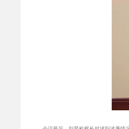
会议最后，刘星检察长对述职述廉情况进