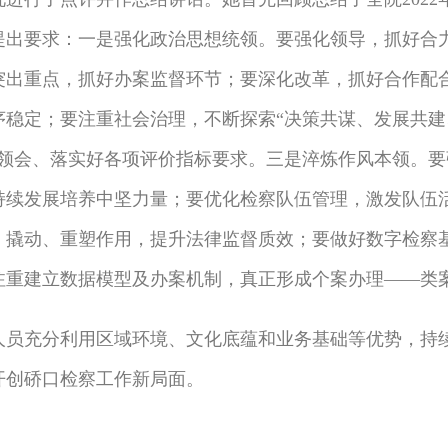
作提出要求：一是强化政治思想统领。要强化领导，抓好
突出重点，抓好办案监督环节；要深化改革，抓好合作配
稳定；要注重社会治理，不断探索“决策共谋、发展共建
刻领会、落实好各项评价指标要求。三是淬炼作风本领。
续发展培养中坚力量；要优化检察队伍管理，激发队伍活
、撬动、重塑作用，提升法律监督质效；要做好数字检察
注重建立数据模型及办案机制，真正形成个案办理——类
充分利用区域环境、文化底蕴和业务基础等优势，持续
开创硚口检察工作新局面。