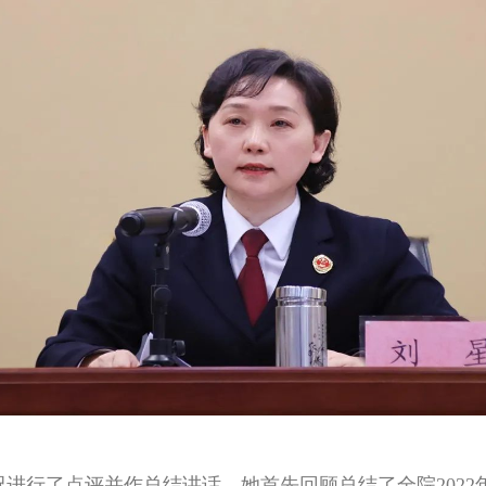
行了点评并作总结讲话。她首先回顾总结了全院2022