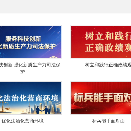
技创新 强化新质生产力司法保
树立和践行正确政绩
护
优化法治化营商环境
标兵能手面对面