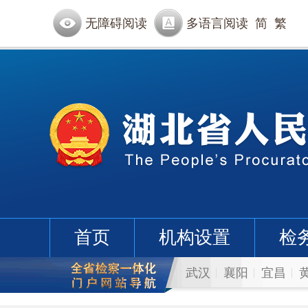
无障碍阅读
多语言阅读
简
繁
首页
机构设置
检
武汉
襄阳
宜昌