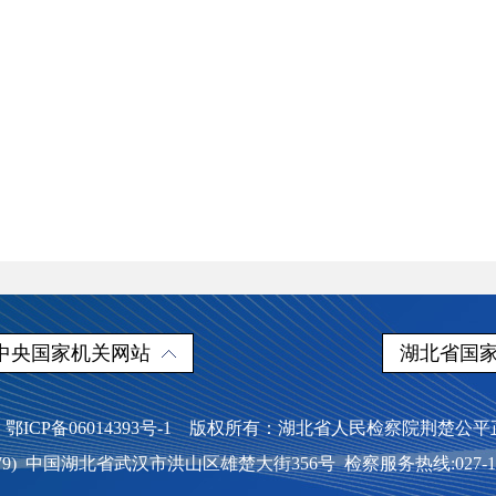
中央国家机关网站
湖北省国
ICP备06014393号-1
版权所有：湖北省人民检察院荆楚公
79) 中国湖北省武汉市洪山区雄楚大街356号 检察服务热线:027-1