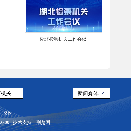
湖北检察机关工作会议
家机关
新闻媒体
平正义网
2309
技术支持：荆楚网