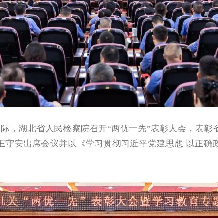
年之际，湖北省人民检察院召开“两优一先”表彰大会，表
王守安出席会议并以《学习贯彻习近平党建思想 以正确