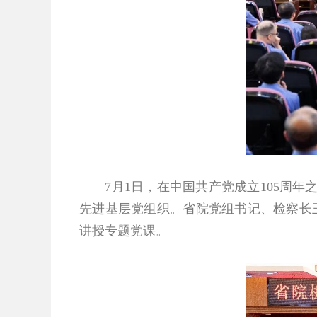
7月1日，在中国共产党成立105周
先进基层党组织。省院党组书记、检察长
讲授专题党课。