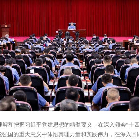
理解和把握习近平党建思想的精髓要义，在深入领会“十
党强国的重大意义中体悟真理力量和实践伟力，在深入回