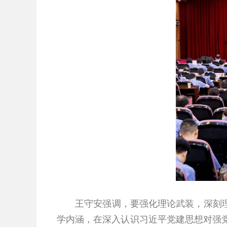
王守安强调，
要强化理论武装，
深刻
学内涵，在深入认识习近平党建思想对强