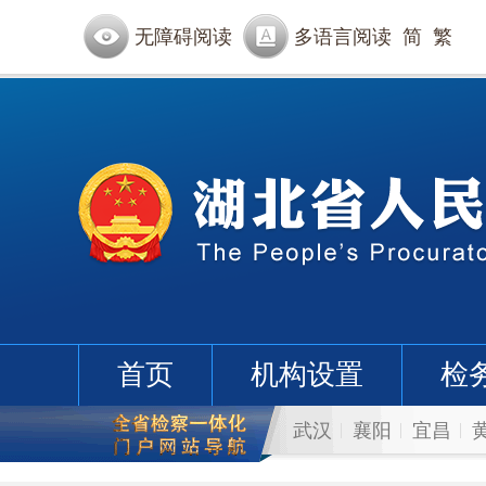
无障碍阅读
多语言阅读
简
繁
首页
机构设置
检
武汉
襄阳
宜昌