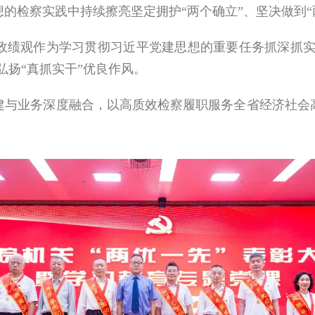
的检察实践中持续擦亮坚定拥护“两个确立”、坚决做到“
政绩观作为学习贯彻习近平党建思想的重要任务抓深抓实，
弘扬“真抓实干”优良作风。
建与业务深度融合，以高质效检察履职服务全省经济社会