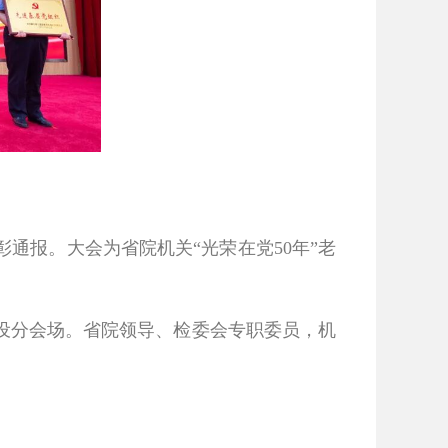
通报。大会为省院机关“光荣在党50年”老
设分会场。省院领导、检委会专职委员，机
。