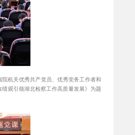
彰省院机关优秀共产党员、优秀党务工作者和
政绩观引领湖北检察工作高质量发展》为题