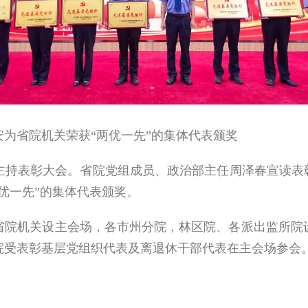
为省院机关荣获“两优一先”的集体代表颁奖
持表彰大会。省院党组成员、政治部主任周泽春宣读表彰
优一先”的集体代表颁奖。
省院机关设主会场，各市州分院，林区院、各派出监所院
院受表彰基层党组织代表及离退休干部代表在主会场参会