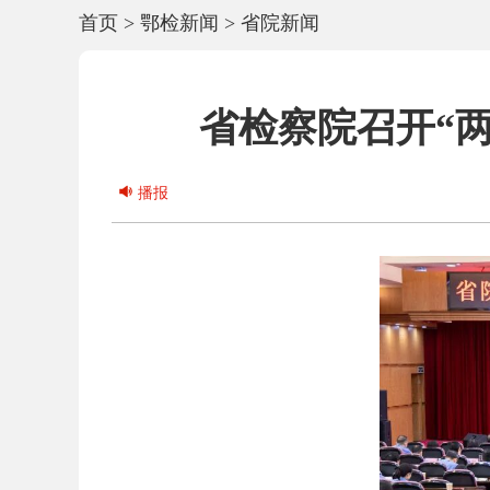
首页
>
鄂检新闻
>
省院新闻
省检察院召开“
播报