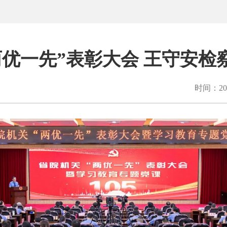
两优一先”表彰大会 王守安检
时间：202