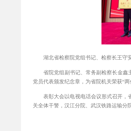
湖北省检察院党组书记、检察长王守安
省院党组副书记、常务副检察长金鑫主
党员代表颁发纪念章，为省院机关荣获“两
表彰大会以电视电话会议形式召开，
关全体干警，汉江分院、武汉铁路运输分