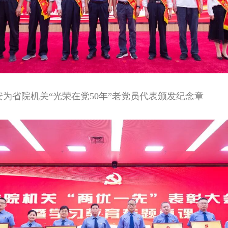
为省院机关“光荣在党50年”老党员代表颁发纪念章