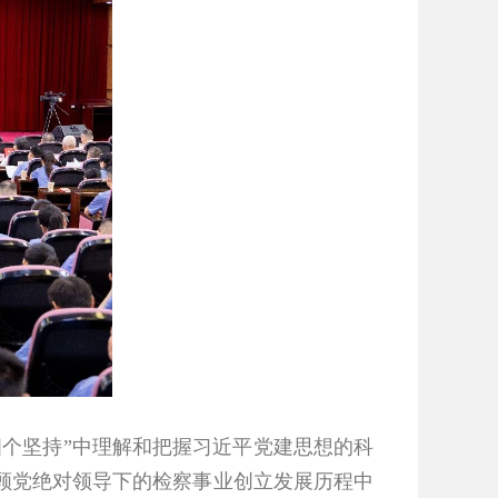
四个坚持”中理解和把握习近平党建思想的科
顾党绝对领导下的检察事业创立发展历程中