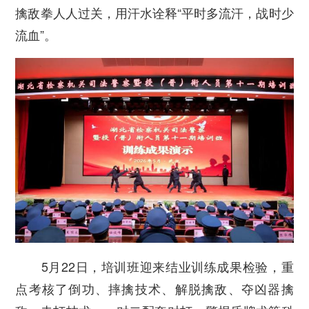
擒敌拳人人过关，用汗水诠释“平时多流汗，战时少
流血”。
5月22日，培训班迎来结业训练成果检验，重
点考核了倒功、摔擒技术、解脱擒敌、夺凶器擒