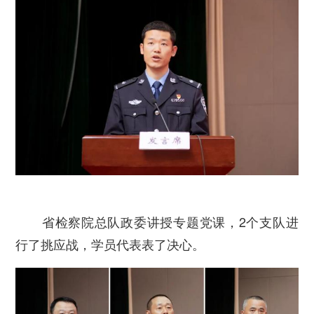
省检察院总队政委讲授专题党课，2个支队进
行了挑应战，学员代表表了决心。