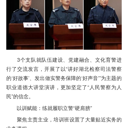
3个支队就队伍建设、党建融合、文化育警进
行了交流发言，开展了以“讲好湖北检察司法警察
的‘好故事’、发出做实警务保障的‘好声音’”为主题的
职业道德大讲堂演讲，更加坚定了“人民警察为人
民”的信念。
以训赋能：练就履职立警“硬肩膀”
聚焦主责主业，培训班设置了大量贴近实务的