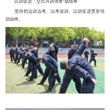
以训促进：交出兴训强警“成绩单”
坚持把边训边考、以考促训、以训促进贯穿培
训始终。