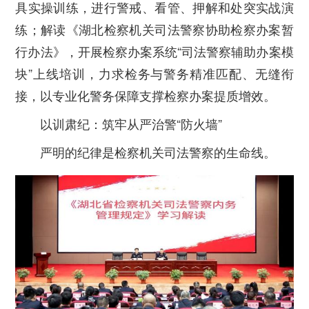
具实操训练，进行警戒、看管、押解和处突实战演
练；解读《湖北检察机关司法警察协助检察办案暂
行办法》，开展检察办案系统“司法警察辅助办案模
块”上线培训，力求检务与警务精准匹配、无缝衔
接，以专业化警务保障支撑检察办案提质增效。
以训肃纪：筑牢从严治警“防火墙”
严明的纪律是检察机关司法警察的生命线。