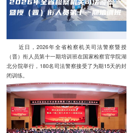
近日，
2026
年全省检察机关司法警察暨授
（晋）衔人员第十一期培训班在国家检察官学院湖
北分院举行，180名司法警察接受了为期15天的封
闭训练。