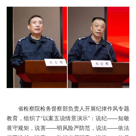
省检察院检务督察部负责人开展纪律作风专题
教育，组织了“以案五说情景演示”：说纪——知敬
畏守规矩，说害——明风险严防范，说法——依法