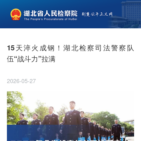
15天淬火成钢！湖北检察司法警察队
伍“战斗力”拉满
2026-05-27