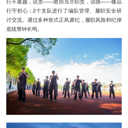
行不逾越，说责——敢担当尽职责，说德——修品
行守初心；2个支队进行了编队管理、履职安全研
讨交流。通过多种形式正风肃纪，履职风险和纪律
底线警钟长鸣。