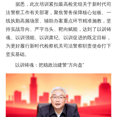
据悉，此次培训紧扣最高检党组关于新时代司
法警察工作有关部署，聚焦警务保障核心短板、一
线执勤高频场景、辅助办案重点环节精准施教，坚
持实战导向、严字当头、靶向赋能，达到了以训铸
魂、以训强能、以训肃纪、以训促进的既定目标，
为更好履行新时代检察机关司法警察职责使命打下
坚实基础。
以训铸魂：把稳政治建警“方向盘”