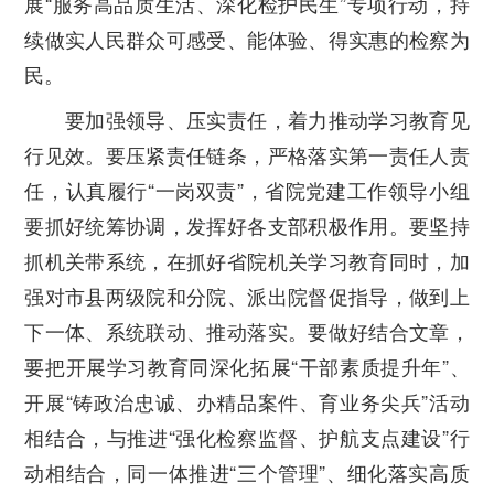
展“服务高品质生活、深化检护民生”专项行动，持
续做实人民群众可感受、能体验、得实惠的检察为
民。
要加强领导、压实责任，着力推动学习教育见
行见效。
要压紧责任链条，
严格落实第一责任人责
任，认真履行“一岗双责”，省院党建工作领导小组
要抓好统筹协调，发挥好各支部积极作用。要坚持
抓机关带系统，在抓好省院机关学习教育同时，加
强对市县两级院和分院、派出院督促指导，做到上
下一体、系统联动、推动落实。
要做好结合文章，
要把开展学习教育同深化拓展“干部素质提升年”、
开展“铸政治忠诚、办精品案件、育业务尖兵”活动
相结合，与推进“强化检察监督、护航支点建设”行
动相结合，同一体推进“三个管理”、细化落实高质