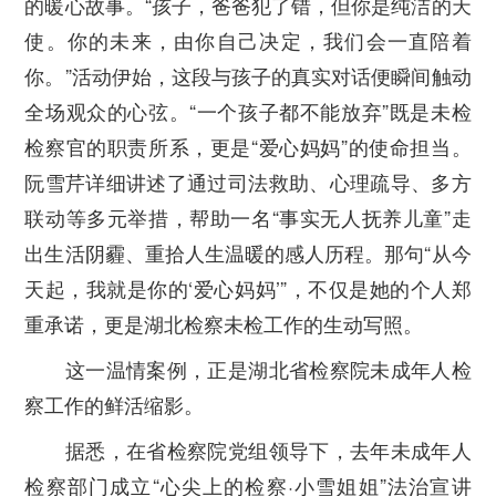
的暖心故事。“孩子，爸爸犯了错，但你是纯洁的天
使。你的未来，由你自己决定，我们会一直陪着
你。”活动伊始，这段与孩子的真实对话便瞬间触动
全场观众的心弦。“一个孩子都不能放弃”既是未检
检察官的职责所系，更是“爱心妈妈”的使命担当。
阮雪芹详细讲述了通过司法救助、心理疏导、多方
联动等多元举措，帮助一名“事实无人抚养儿童”走
出生活阴霾、重拾人生温暖的感人历程。那句“从今
天起，我就是你的‘爱心妈妈’”，不仅是她的个人郑
重承诺，更是湖北检察未检工作的生动写照。
这一温情案例，正是湖北省检察院未成年人检
察工作的鲜活缩影。
据悉，在省检察院党组领导下，去年未成年人
检察部门成立“心尖上的检察·小雪姐姐”法治宣讲