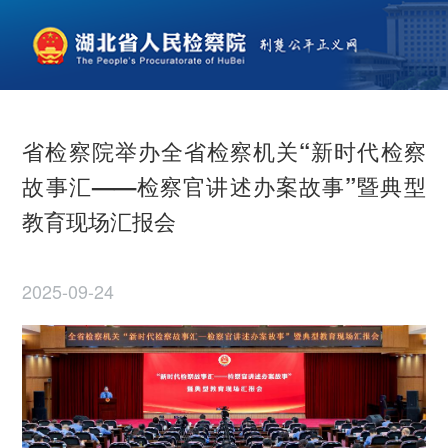
省检察院举办全省检察机关“新时代检察
故事汇——检察官讲述办案故事”暨典型
教育现场汇报会
2025-09-24