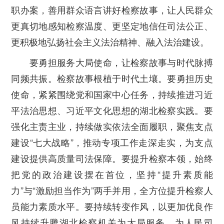
职办案，善用群众语言讲好检察故事，让人民群众
更真切地感知检察温度、更坚定地信任司法公正、
更积极地弘扬社会主义法治精神、融入法治建设。
要勇担服务大局使命，让检察故事与时代脉搏
同频共振。
检察故事根植于时代土壤。要勇担历史
使命，紧紧围绕党和国家中心任务，持续推进习近
平法治思想、习近平文化思想的湖北检察实践。要
强化主责主业，持续做实依法全面履职，聚焦支点
建设“七大战略”，推动专项工作走深走实，为支点
建设提供高质量司法保障。要提升检察本领，始终
把党的政治建设摆在首位，坚持“提升素质能
力”与“激励担当作为”两手并用，全方位提升检察人
员能力素质水平。要持续转变作风，以更加优良作
风持续升腾湖北检察机关为大局服务、为人民司