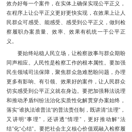
效办好每一个案件，在实体上确保实现公平正义，
在程序上让公平正义更好更快实现，在效果上让人
民群众可感受、能感受、感受到公平正义，做到检
察履职办案质量、效率、效果有机统一于公平正
义。
要始终站稳人民立场，让检察故事与群众期盼
同声相应。
人民性是检察工作的根本属性。要加强
民生领域司法保障，聚焦群众急难愁盼问题，办理
更多有影响、有引领、效果好的案件，让人民群众
切实感受到公平正义就在身边。要把加强释法说理
和推动矛盾纠纷法治化实质性化解贯穿办案始终，
落实“谁执法谁普法”的普法责任制，既讲清“法理”，
又讲明“事理”，还讲透“情理”，更好推动解“法
结”化“心结”。要把社会主义核心价值观融入检察履