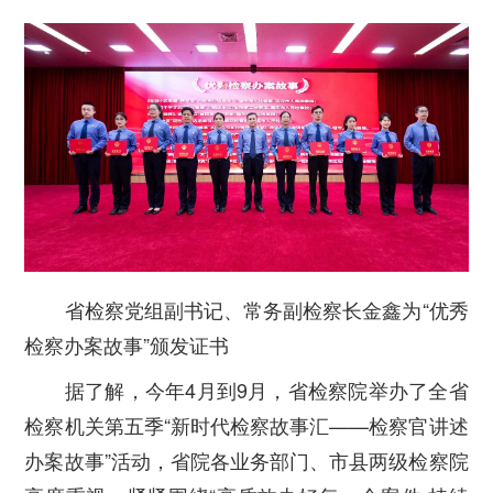
省检察党组副书记、常务副检察长金鑫为“优秀
检察办案故事”颁发证书
据了解，今年4月到9月，省检察院举办了全省
检察机关第五季“新时代检察故事汇——检察官讲述
办案故事”活动，省院各业务部门、市县两级检察院