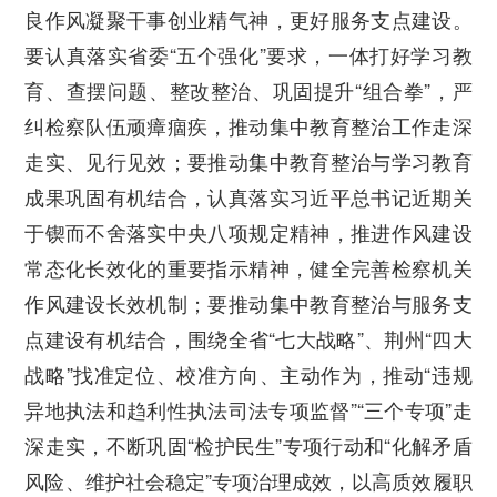
良作风凝聚干事创业精气神，更好服务支点建设。
要认真落实省委“五个强化”要求，一体打好学习教
育、查摆问题、整改整治、巩固提升“组合拳”，严
纠检察队伍顽瘴痼疾，推动集中教育整治工作走深
走实、见行见效；要推动集中教育整治与学习教育
成果巩固有机结合，认真落实习近平总书记近期关
于锲而不舍落实中央八项规定精神，推进作风建设
常态化长效化的重要指示精神，健全完善检察机关
作风建设长效机制；要推动集中教育整治与服务支
点建设有机结合，围绕全省“七大战略”、荆州“四大
战略”找准定位、校准方向、主动作为，推动“违规
异地执法和趋利性执法司法专项监督”“三个专项”走
深走实，不断巩固“检护民生”专项行动和“化解矛盾
风险、维护社会稳定”专项治理成效，以高质效履职