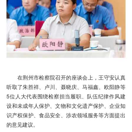
在荆州市检察院召开的座谈会上，王守安认真
听取了朱胜祥、卢川、聂晓庆、马福鑫、欧阳静等
5
位人大代表围绕检察担当履职、队伍纪律作风建
设和未成年人保护、文物和文化遗产保护、企业知
识产权保护、食品安全、涉农领域服务等方面提出
的意见建议。