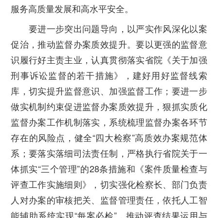
服务高质量发展和高水平安全。
要进一步突出问题导向，以严实作风深化以案
促治，推动监督办案质效提升。要以更强的监督意
识履行好主责主业，认真贯彻落实省院《关于加强
刑事诉讼监督的若干措施》，建好用好监督线索
库，切实提升监督意识、加强监督工作；要进一步
做实机制约束促进监督办案质效提升，狠抓实质化
监督办案工作机制落实，系统梳理监督办案各环节
存在的风险点，健全“四大检察”高质效办案规范体
系；要落实落细司法责任制，严格执行省院关于一
体抓实“三个管理”的
28
条措施和《案件质量检查与
评查工作实施细则》，切实强化检察长、部门负责
人对办案的审核把关、监督管理责任，依托人工智
能辅助系统实现“每案必检”，推动评查结果运用与