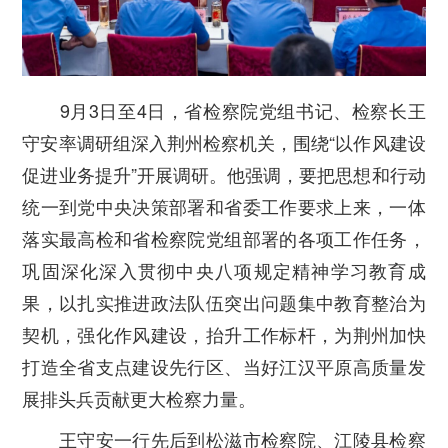
9
月
3
日至
4
日，省检察院党组书记、检察长王
守安率调研组深入荆州检察机关，围绕
“
以作风建设
促进业务提升
”
开展调研。他强调，要把思想和行动
统一到党中央决策部署和省委工作要求上来，一体
落实最高检和省检察院党组部署的各项工作任务，
巩固深化深入贯彻中央八项规定精神学习教育成
果，以扎实推进政法队伍突出问题集中教育整治为
契机，强化作风建设，抬升工作标杆，为荆州加快
打造全省支点建设先行区、当好江汉平原高质量发
展排头兵贡献更大检察力量。
王守安一行先后到松滋市检察院、江陵县检察