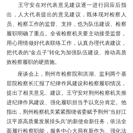
王守安在对代表意见建议逐一进行回应后指
出，人大代表提出的意见建议，既体现对检察人
员、检察工作的监督、支持，也为队伍建设、检察
履职明确了重点。全省检察机关要主动接受监督，
用心用情做好代表联络工作，认真办理代表建议，
把代表的“金点子”转化为加强队伍建设、推动高质
效检察履职的硬措施。
座谈会上，荆州市检察院和洪湖、监利两个基
层院检察长汇报了纪律作风建设和检察履职情况，
提出了相关意见、建议。王守安对荆州检察机关推
进纪律作风建设、强化履职担当予以充分肯定。他
指出，荆州检察机关紧紧围绕省委赋予荆州“当好江
汉平原高质量发展排头兵”的新使命新任务，依法全
面履行检察职能，服务中心大局有新作为、强化法