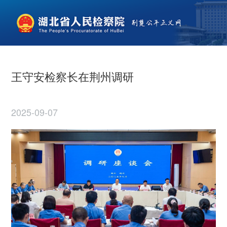
王守安检察长在荆州调研
2025-09-07