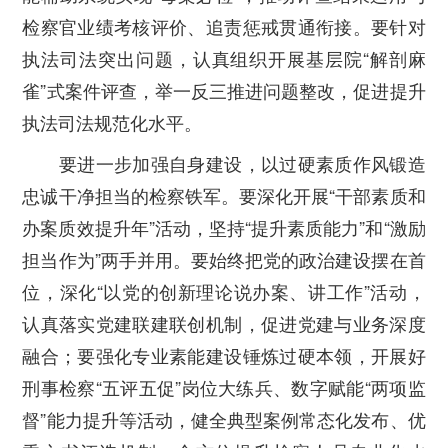
检察官业绩考核评价、追责惩戒贯通衔接。要针对
执法司法突出问题，认真组织开展基层院“解剖麻
雀”式案件评查，举一反三推进问题整改，促进提升
执法司法规范化水平。
要进一步加强自身建设，以过硬素质作风锻造
忠诚干净担当的检察铁军。要深化开展“干部素质和
办案质效提升年”活动，坚持“提升素质能力”和“激励
担当作为”两手并用。要始终把党的政治建设摆在首
位，深化“以党的创新理论说办案、讲工作”活动，
认真落实党建联建联创机制，促进党建与业务深度
融合；要强化专业素能建设锤炼过硬本领，开展好
刑事检察“五评五促”岗位大练兵、数字赋能“两项监
督”能力提升等活动，健全典型案例常态化发布、优