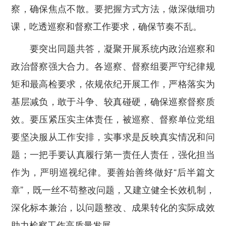
察，确保焦点不散。要把握方式方法，做深做细功
课，吃透巡察和督察工作要求，确保节奏不乱。
要突出同题共答，凝聚开展系统内政治巡察和
政治督察强大合力。各巡察、督察组要严守纪律规
矩和最高检要求，依规依纪开展工作，严格落实为
基层减负，敢于斗争、较真碰硬，确保巡察督察质
效。要压紧压实主体责任，被巡察、督察单位党组
要坚决服从工作安排，实事求是反映真实情况和问
题；一把手要认真履行第一责任人责任，强化担当
作为，严明巡视纪律。要善始善终做好“后半篇文
章”，既一丝不苟整改问题，又建立健全长效机制，
深化标本兼治，以问题整改、成果转化的实际成效
助力检察工作高质量发展。