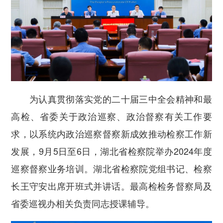
为认真贯彻落实党的二十届三中全会精神和最
高检、省委关于政治巡察、政治督察有关工作要
求，以系统内政治巡察督察新成效推动检察工作新
发展，
9
月
5
日至
6
日，湖北省检察院举办
2024
年度
巡察督察业务培训。湖北省检察院党组书记、检察
长王守安出席开班式并讲话。最高检检务督察局及
省委巡视办相关负责同志授课辅导。