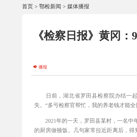
首页
>
鄂检新闻
>
媒体播报
《检察日报》黄冈：9笔
播报
日前，湖北省罗田县检察院办结一
失。“多亏检察官帮忙，我的养老钱才能全
2021年的一天，罗田县某村，一名中
的厨房做顿饭。几句家常拉近距离后，得