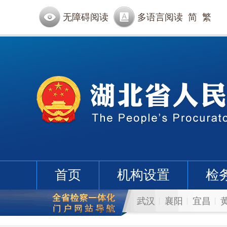
无障碍阅读
多语言阅读
简
繁
首页
机构设置
检
武汉
襄阳
宜昌