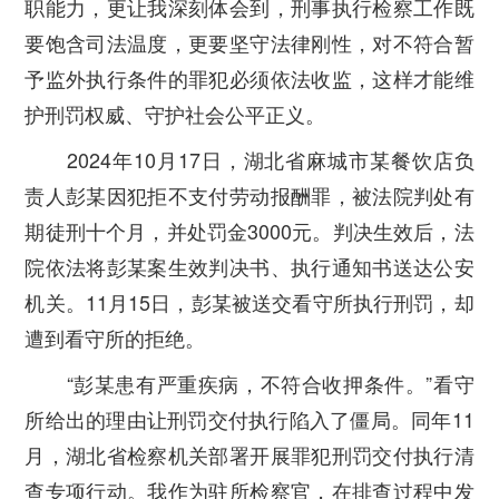
职能力，更让我深刻体会到，刑事执行检察工作既
要饱含司法温度，更要坚守法律刚性，对不符合暂
予监外执行条件的罪犯必须依法收监，这样才能维
护刑罚权威、守护社会公平正义。
2024年10月17日，湖北省麻城市某餐饮店负
责人彭某因犯拒不支付劳动报酬罪，被法院判处有
期徒刑十个月，并处罚金3000元。判决生效后，法
院依法将彭某案生效判决书、执行通知书送达公安
机关。11月15日，彭某被送交看守所执行刑罚，却
遭到看守所的拒绝。
“彭某患有严重疾病，不符合收押条件。”看守
所给出的理由让刑罚交付执行陷入了僵局。同年11
月，湖北省检察机关部署开展罪犯刑罚交付执行清
查专项行动。我作为驻所检察官，在排查过程中发