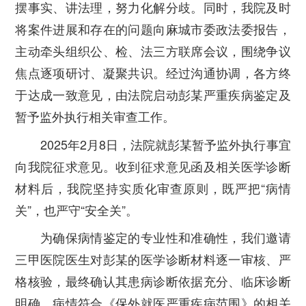
摆事实、讲法理，努力化解分歧。同时，我院及时
将案件进展和存在的问题向麻城市委政法委报告，
主动牵头组织公、检、法三方联席会议，围绕争议
焦点逐项研讨、凝聚共识。经过沟通协调，各方终
于达成一致意见，由法院启动彭某严重疾病鉴定及
暂予监外执行相关审查工作。
2025年2月8日，法院就彭某暂予监外执行事宜
向我院征求意见。收到征求意见函及相关医学诊断
材料后，我院坚持实质化审查原则，既严把“病情
关”，也严守“安全关”。
为确保病情鉴定的专业性和准确性，我们邀请
三甲医院医生对彭某的医学诊断材料逐一审核、严
格核验，最终确认其患病诊断依据充分、临床诊断
明确，病情符合《保外就医严重疾病范围》的相关