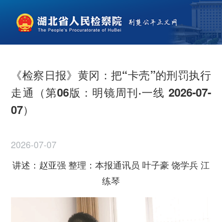
《检察日报》黄冈：把“卡壳”的刑罚执行
走通（第06版：明镜周刊·一线 2026-07-
07）
2026-07-07
讲述：赵亚强 整理：本报通讯员 叶子豪 饶学兵 江
练琴