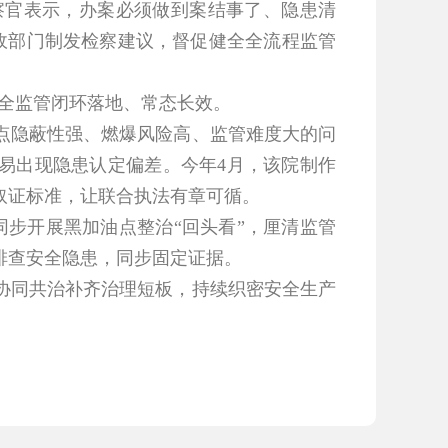
官表示，办案必须做到案结事了、隐患清
行政部门制发检察建议，督促健全全流程监管
全监管闭环落地、常态长效。
隐蔽性强、燃爆风险高、监管难度大的问
，易出现隐患认定偏差。今年4月，该院制作
取证标准，让联合执法有章可循。
步开展黑加油点整治“回头看”，厘清监管
排查安全隐患，同步固定证据。
同共治补齐治理短板，持续织密安全生产