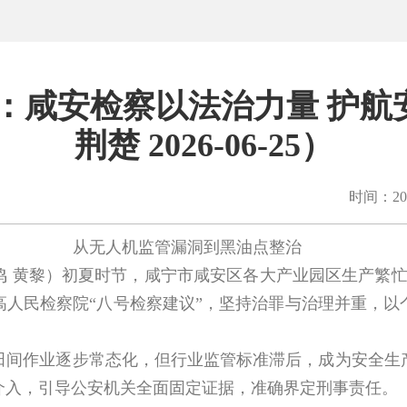
：咸安检察以法治力量 护航安
荆楚 2026-06-25）
时间：202
从无人机监管漏洞到黑油点整治
黄黎）初夏时节，咸宁市咸安区各大产业园区生产繁忙，
高人民检察院“八号检察建议”，坚持治罪与治理并重，以
作业逐步常态化，但行业监管标准滞后，成为安全生产
介入，引导公安机关全面固定证据，准确界定刑事责任。