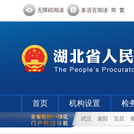
无障碍阅读
多语言阅读
简
繁
首页
机构设置
检
武汉
襄阳
宜昌