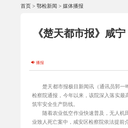
首页
>
鄂检新闻
>
媒体播报
《楚天都市报》咸宁
播报
楚天都市报极目新闻讯（通讯员郭一鸣 
检察院通报，今年以来，该院深入落实最
筑牢安全生产防线。
随着农业低空作业快速普及，无人机田间
业致人死亡案中，咸安区检察院依法提前