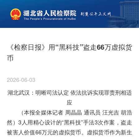
《检察日报》用“黑科技”盗走66万虚拟货
币
2026-06-03
湖北武汉：明晰司法认定
依法抗诉实现罪责刑相适
应
（
本报全媒体记者 周晶晶 通讯员 汪光吉 胡浩
然）3人用精心设计的“黑科技”手法3次作案，盗走
被害人价值66万元的虚拟货币。虚拟货币作为新生