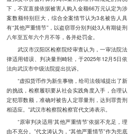
下，不宜直接依据被害人购入金额66万元认定为涉
案数额特别巨大，综合全案情节认为3名被告人具
有“其他严重情节”，以盗窃罪分别判处3人有期徒刑
八年至五年六个月不等，各并处罚金。
武汉市汉阳区检察院经审查认为，一审法院法
律适用错误、判决量刑畸轻，于2025年12月5日依
法向武汉市中级法院提出抗诉。
“虚拟货币作为新生事物，给司法领域提出了新
的挑战，检察履职要从社会实践角度入手，合理认
定犯罪数额，准确对被告人定罪量刑，达到罪责刑
相适应。”武汉市检察院检察官代文涛表示。
“原审判决适用‘其他严重情节’依据不充足，理
由不充分。”代文涛认为，“其他严重情节”作为兜底