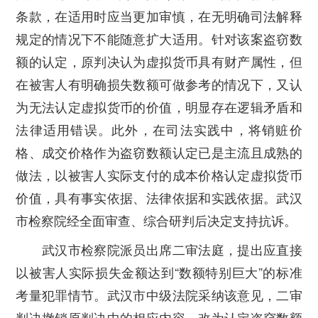
条款，在适用时应当更加审慎，在无明确司法解释
规定的情况下不能随意扩大适用。针对该案盗窃数
额的认定，原判决认为虚拟货币具有财产属性，但
在被害人有明确损失数额可做参考的情况下，又认
为无法认定虚拟货币的价值，明显存在逻辑矛盾和
法律适用错误。此外，在司法实践中，将销赃价
格、成交价格作为盗窃数额认定已是主流且成熟的
做法，以被害人实际支付的成本价格认定虚拟货币
价值，具有事实依据、法律依据和实践依据。武汉
市检察院经全面审查、综合研判后决定支持抗诉。
武汉市检察院派员出席二审法庭，提出应直接
以被害人实际损失金额达到“数额特别巨大”的标准
考量犯罪情节。武汉市中级法院采纳该意见，二审
判决撤销原判决中的相应内容，改为认定盗窃数额