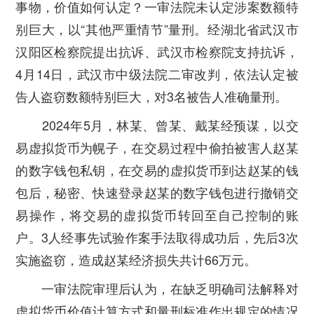
事物，价值如何认定？一审法院未认定涉案数额特
别巨大，以“其他严重情节”量刑。经湖北省武汉市
汉阳区检察院提出抗诉、武汉市检察院支持抗诉，
4月14日，武汉市中级法院二审改判，依法认定被
告人盗窃数额特别巨大，对3名被告人准确量刑。
2024年5月，林某、曾某、戴某经预谋，以交
易虚拟货币为幌子，在交易过程中偷拍被害人赵某
的数字钱包私钥，在交易的虚拟货币到达赵某的钱
包后，秘密、快速登录赵某的数字钱包进行撤销交
易操作，将交易的虚拟货币转回至自己控制的账
户。3人经事先试验作案手法取得成功后，先后3次
实施盗窃，造成赵某经济损失共计66万元。
一审法院审理后认为，在缺乏明确司法解释对
虚拟货币价值计算方式和量刑标准作出规定的情况