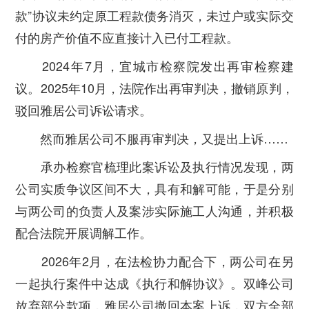
款”协议未约定原工程款债务消灭，未过户或实际交
付的房产价值不应直接计入已付工程款。
2024年7月，宜城市检察院发出再审检察建
议。2025年10月，法院作出再审判决，撤销原判，
驳回雅居公司诉讼请求。
然而雅居公司不服再审判决，又提出上诉……
承办检察官梳理此案诉讼及执行情况发现，两
公司实质争议区间不大，具有和解可能，于是分别
与两公司的负责人及案涉实际施工人沟通，并积极
配合法院开展调解工作。
2026年2月，在法检协力配合下，两公司在另
一起执行案件中达成《执行和解协议》。双峰公司
放弃部分款项，雅居公司撤回本案上诉，双方全部