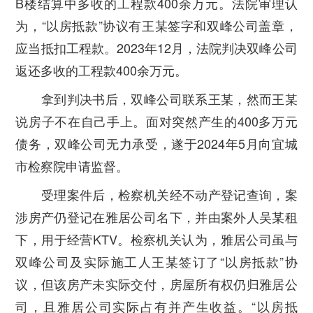
B楼结算中多收的工程款400余万元。法院审理认
为，“以房抵款”协议有王某签字和双峰公司盖章，
应当抵扣工程款。2023年12月，法院判决双峰公司
返还多收的工程款400余万元。
拿到判决书后，双峰公司联系王某，然而王某
说房子不在自己手上。面对突然产生的400多万元
债务，双峰公司无力承受，遂于2024年5月向宜城
市检察院申请监督。
受理案件后，检察机关经不动产登记查询，案
涉房产仍登记在雅居公司名下，并由案外人吴某租
下，用于经营KTV。检察机关认为，雅居公司虽与
双峰公司及实际施工人王某签订了“以房抵款”协
议，但该房产未实际交付，房屋所有权仍归雅居公
司，且雅居公司实际占有并产生收益。“以房抵