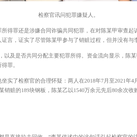
检察官讯问犯罪嫌疑人。
罪所得罪还是涉嫌合同诈骗共同犯罪，在对陈某甲审查起
人证言，证实了尽管陈某甲参与了销赃过程，但并没有与
谋，以及是否共同分配主要犯罪所得。资金流向显示，陈某
所得罪。
实了检察官的合理怀疑：两人在2018年7月至2021年
销赃的189块钢板，陈某乙以1540万余元先后80余次收
都是直接拉去回收。”李某供述中的这句话引起检察官的