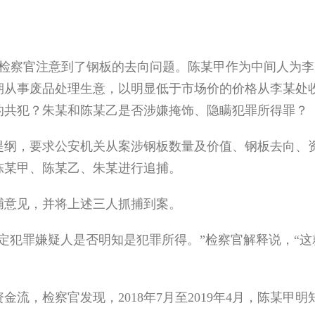
间，检察官注意到了钢板的去向问题。陈某甲作为中间人为
期从事废品处理生意，以明显低于市场价的价格从李某处
的共犯？朱某和陈某乙是否涉嫌掩饰、隐瞒犯罪所得罪？
提纲，要求公安机关从案涉钢板数量及价值、钢板去向、
陈某甲、陈某乙、朱某进行追捕。
捕意见，并将上述三人抓捕到案。
定犯罪嫌疑人是否明知是犯罪所得。”检察官解释说，“
流，检察官发现，2018年7月至2019年4月，陈某甲