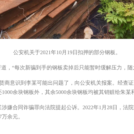
公安机关于2021年10月19日扣押的部分钢板。
析道，“每次新骗到手的钢板卖掉后只能暂时缓解压力，随
赁商意识到李某可能出问题了，向公安机关报案。经查证，20
1000余块钢板外，其余5000余块钢板均被其销赃给朱某
以李某涉嫌合同诈骗罪向法院提起公诉。2022年1月28日
7万余元。