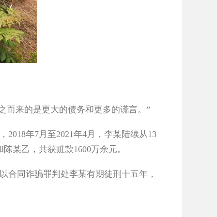
之而来的是更大的债务和更多的谎言。”
18年7月至2021年4月，李某陆续从13
和陈某乙，共获赃款1600万余元。
，法院以合同诈骗罪判处李某有期徒刑十五年，