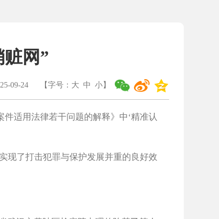
赃网”
5-09-24
【字号：
大
中
小
】
案件适用法律若干问题的解释》中‘精准认
，实现了打击犯罪与保护发展并重的良好效