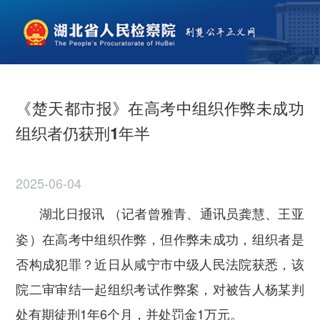
《楚天都市报》在高考中组织作弊未成功
组织者仍获刑1年半
2025-06-04
湖北日报讯 （记者曾雅青、通讯员龚慧、王亚
姿）在高考中组织作弊，但作弊未成功，组织者是
否构成犯罪？近日从咸宁市中级人民法院获悉，该
院二审审结一起组织考试作弊案，对被告人杨某判
处有期徒刑1年6个月，并处罚金1万元。