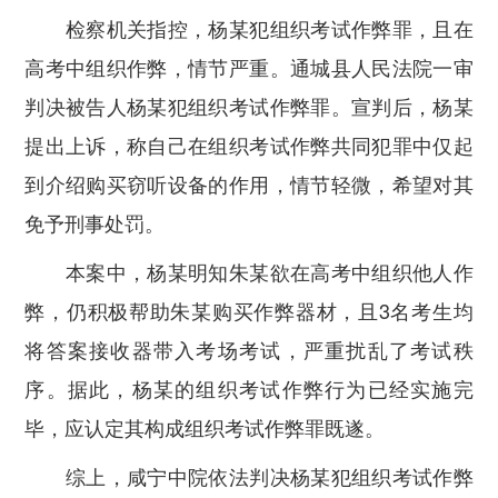
检察机关指控，杨某犯组织考试作弊罪，且在
高考中组织作弊，情节严重。通城县人民法院一审
判决被告人杨某犯组织考试作弊罪。宣判后，杨某
提出上诉，称自己在组织考试作弊共同犯罪中仅起
到介绍购买窃听设备的作用，情节轻微，希望对其
免予刑事处罚。
本案中，杨某明知朱某欲在高考中组织他人作
弊，仍积极帮助朱某购买作弊器材，且3名考生均
将答案接收器带入考场考试，严重扰乱了考试秩
序。据此，杨某的组织考试作弊行为已经实施完
毕，应认定其构成组织考试作弊罪既遂。
综上，咸宁中院依法判决杨某犯组织考试作弊