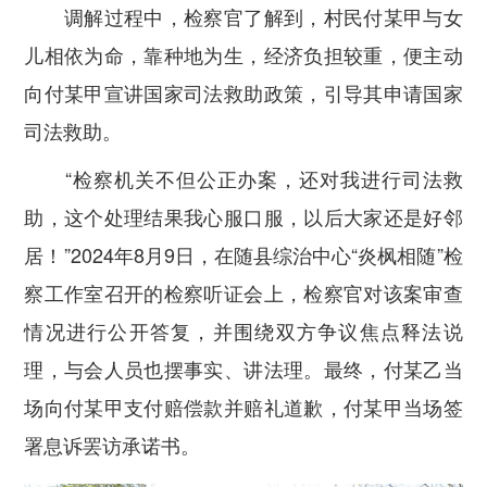
调解过程中，检察官了解到，村民付某甲与女
儿相依为命，靠种地为生，经济负担较重，便主动
向付某甲宣讲国家司法救助政策，引导其申请国家
司法救助。
“检察机关不但公正办案，还对我进行司法救
助，这个处理结果我心服口服，以后大家还是好邻
居！”2024年8月9日，在随县综治中心“炎枫相随”检
察工作室召开的检察听证会上，检察官对该案审查
情况进行公开答复，并围绕双方争议焦点释法说
理，与会人员也摆事实、讲法理。最终，付某乙当
场向付某甲支付赔偿款并赔礼道歉，付某甲当场签
署息诉罢访承诺书。