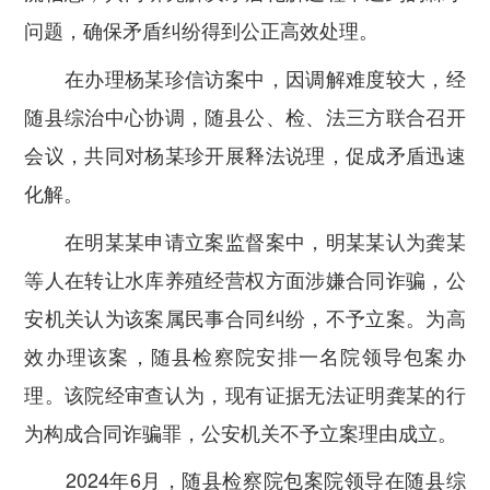
问题，确保矛盾纠纷得到公正高效处理。
在办理杨某珍信访案中，因调解难度较大，经
随县综治中心协调，随县公、检、法三方联合召开
会议，共同对杨某珍开展释法说理，促成矛盾迅速
化解。
在明某某申请立案监督案中，明某某认为龚某
等人在转让水库养殖经营权方面涉嫌合同诈骗，公
安机关认为该案属民事合同纠纷，不予立案。为高
效办理该案，随县检察院安排一名院领导包案办
理。该院经审查认为，现有证据无法证明龚某的行
为构成合同诈骗罪，公安机关不予立案理由成立。
2024年6月，随县检察院包案院领导在随县综