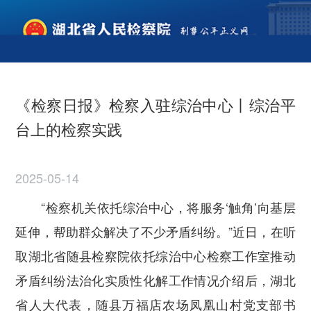
《检察日报》检察入驻综治中心丨综治平
台上的检察实践
2025-05-14
“检察机关依托综治中心，将服务‘触角’向基层
延伸，帮助群众解决了不少矛盾纠纷。”近日，在听
取湖北省随县检察院依托综治中心检察工作室推动
矛盾纠纷法治化实质性化解工作情况介绍后，湖北
省人大代表，随县万福店农场凤凰山村党支部书