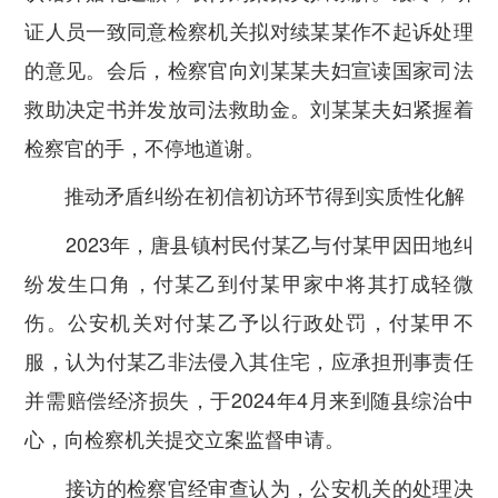
证人员一致同意检察机关拟对续某某作不起诉处理
的意见。会后，检察官向刘某某夫妇宣读国家司法
救助决定书并发放司法救助金。刘某某夫妇紧握着
检察官的手，不停地道谢。
推动矛盾纠纷在初信初访环节得到实质性化解
2023年，唐县镇村民付某乙与付某甲因田地纠
纷发生口角，付某乙到付某甲家中将其打成轻微
伤。公安机关对付某乙予以行政处罚，付某甲不
服，认为付某乙非法侵入其住宅，应承担刑事责任
并需赔偿经济损失，于2024年4月来到随县综治中
心，向检察机关提交立案监督申请。
接访的检察官经审查认为，公安机关的处理决