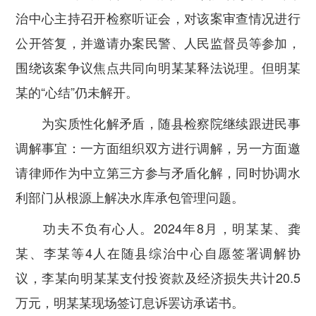
治中心主持召开检察听证会，对该案审查情况进行
公开答复，并邀请办案民警、人民监督员等参加，
围绕该案争议焦点共同向明某某释法说理。但明某
某的“心结”仍未解开。
为实质性化解矛盾，随县检察院继续跟进民事
调解事宜：一方面组织双方进行调解，另一方面邀
请律师作为中立第三方参与矛盾化解，同时协调水
利部门从根源上解决水库承包管理问题。
功夫不负有心人。2024年8月，明某某、龚
某、李某等4人在随县综治中心自愿签署调解协
议，李某向明某某支付投资款及经济损失共计20.5
万元，明某某现场签订息诉罢访承诺书。