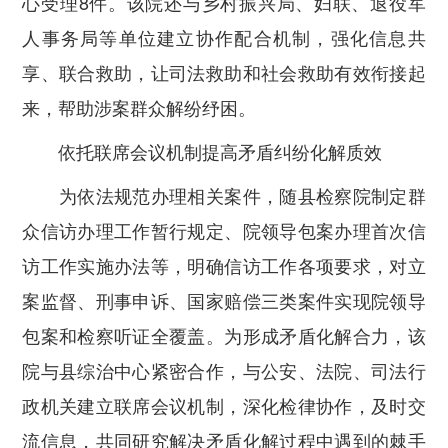
心受理8件。该院还与乡村振兴局、妇联、退役军
人事务局等单位建立协作配合机制，强化信息共
享、联合救助，让司法救助和社会救助有效衔接起
来，帮助涉案群众解纷纾困。
依托联席会议机制提高矛盾纠纷化解质效
为依法规范办理相关案件，随县检察院制定群
众信访办理工作暂行规定、院领导包案办理首次信
访工作实施办法等，明确信访工作各项要求，对立
案监督、刑事申诉、国家赔偿三类案件实现院领导
包案和检察听证全覆盖。为形成矛盾化解合力，该
院与县综治中心紧密合作，与公安、法院、司法行
政机关建立联席会议机制，深化检律协作，及时交
流信息，共同研究解决矛盾化解过程中遇到的棘手