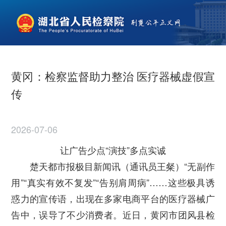
黄冈：检察监督助力整治 医疗器械虚假宣
传
2026-07-06
让广告少点“演技”多点实诚
楚天都市报极目新闻讯（通讯员王粲）“无副作
用”“真实有效不复发”“告别肩周病”……这些极具诱
惑力的宣传语，出现在多家电商平台的医疗器械广
告中，误导了不少消费者。近日，黄冈市团风县检