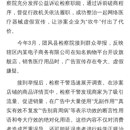
察院充分发挥公益诉讼检察职能，通过诉前磋商程
序，督促行政机关依法履职，成功整治一起网络医
疗器械虚假宣传，让涉案企业为“吹牛”付出了代
价。
今年3月，团风县检察院接到群众举报，反映
辖区内某电子商务有限公司在知名购物平台开设旗
舰店，销售医疗用品时，广告宣传存在夸大、虚假
嫌疑。
接到举报后，检察干警迅速展开调查。在涉案
店铺的商品详情页中，检察干警发现商家为了吸引
流量、促进销量，在广告中大量使用“无副作用”“真
实有效不复发”“告别肩周病”等表示功效的断言性用
语和夸大疗效的绝对化用语。这些内容不仅对消费
者造成严重误导，还可能延误患者进行科学正规治