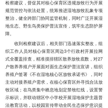
检察建议，督促其对核心保育区违规放牧行为开展
规范管控与依法处置，统筹推进湿地放牧乱象专项
整治，健全跨部门协同监管机制，同时广泛开展湿
地生态、野生鸟类保护普法宣传，筑牢生态防护屏
障。
收到检察建议后，相关部门迅速落实整改，组
织工作人员对核心保育区周边3个行政村开展拉网
式全覆盖排查，精准摸排辖区散养放牧底数，对27
户散养养殖户开展面对面生态保护普法宣讲，组织
养殖户签署《不在湿地核心区放牧承诺书》，同时
主动对接养殖户需求，在核心保育区外寻找合法放
牧区域；在鸟类集中栖息地划定禁牧红线，设置警
示标识，并联动辖区中小学校开展湿地保护主题普
法教育活动，以校园宣传带动全民生态保护意识提