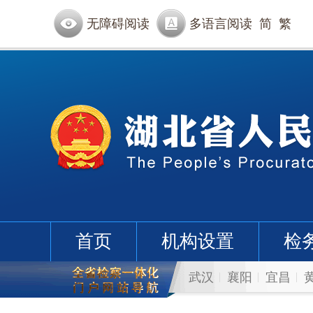
无障碍阅读
多语言阅读
简
繁
首页
机构设置
检
武汉
襄阳
宜昌