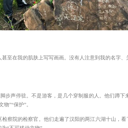
至在我的肌肤上写写画画。没有人注意到我的名字、关
有脚步声停驻。不是游客，是几个穿制服的人。他们蹲下
物”“保护”。
察院的检察官。他们走遍了汉阳的两江六湖十山，看了