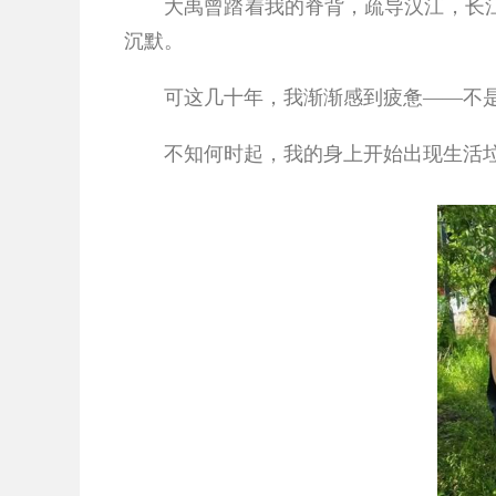
大禹曾踏着我的脊背，疏导汉江，长江与
沉默。
可这几十年，我渐渐感到疲惫——不是
不知何时起，我的身上开始出现生活垃