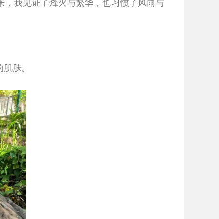
来，我见证了烽火与繁华，也习惯了风雨与
的肌肤。