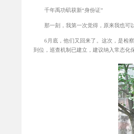
千年禹功矶获新“身份证”
那一刻，我第一次觉得，原来我也可以
6
月底，他们又回来了。这次，是检
到位，巡查机制已建立，建议纳入常态化