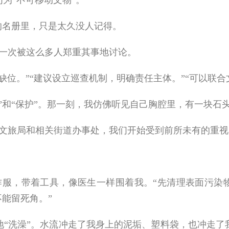
为“不可移动文物”。
名册里，只是太久没人记得。
一次被这么多人郑重其事地讨论。
。”“建议设立巡查机制，明确责任主体。”“可以联合
和“保护”。那一刻，我仿佛听见自己胸腔里，有一块石
文旅局和相关街道办事处，我们开始受到前所未有的重视
服，带着工具，像医生一样围着我。“先清理表面污染物
不能留死角。”
洗澡”。水流冲走了我身上的泥垢、塑料袋，也冲走了