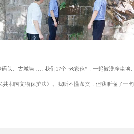
码头、古城墙……我们
17
个“老家伙”，一起被洗净尘埃
和国文物保护法》。我听不懂条文，但我听懂了一句话