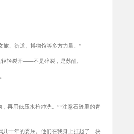
文旅、街道、博物馆等多方力量。”
头轻轻裂开——不是碎裂，是苏醒。
。
，再用低压水枪冲洗。”“注意石缝里的青
我几十年的委屈。他们在我身上挂起了一块