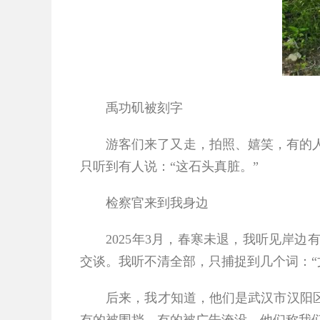
禹功矶被刻字
游客们来了又走，拍照、嬉笑，有的人甚
只听到有人说：“这石头真脏。”
检察官来到我身边
2025
年
3
月，春寒未退，我听见岸边
交谈。我听不清全部，只捕捉到几个词：“文
后来，我才知道，他们是武汉市汉阳区检