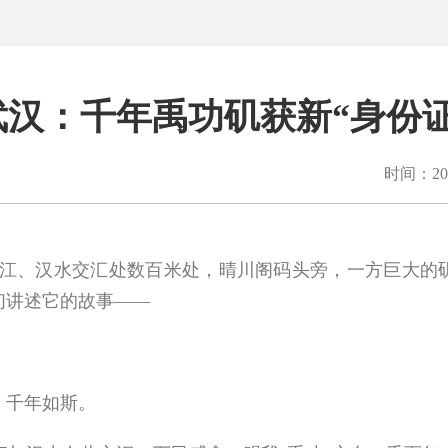
武汉：千年禹功矶获新“身份证
时间：202
江、汉水交汇处数百米处，晴川阁码头旁，一方巨大的矶
们讲述它的故事——
千年如斯。