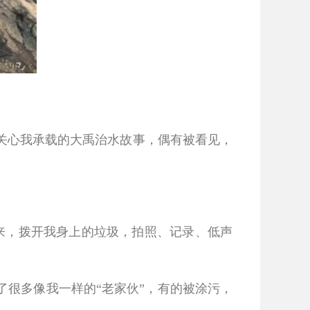
心我承载的大禹治水故事，偶有被看见，
来，拨开我身上的垃圾，拍照、记录、低声
很多像我一样的“老家伙”，有的被涂污，