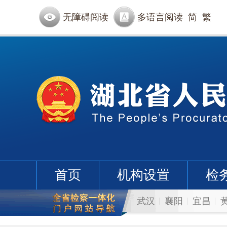
无障碍阅读
多语言阅读
简
繁
首页
机构设置
检
武汉
襄阳
宜昌