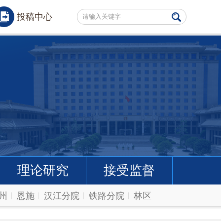
投稿中心
理论研究
接受监督
州
恩施
汉江分院
铁路分院
林区