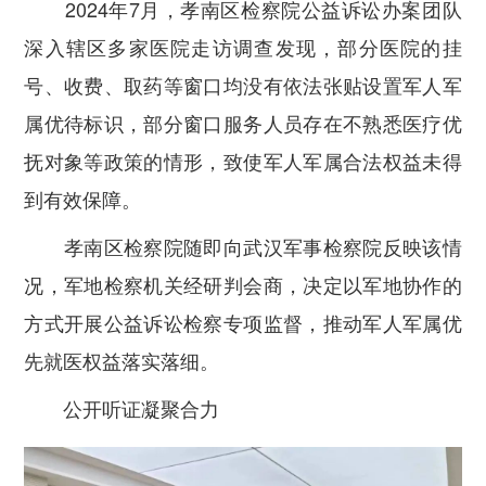
2024年7月，孝南区检察院公益诉讼办案团队
深入辖区多家医院走访调查发现，部分医院的挂
号、收费、取药等窗口均没有依法张贴设置军人军
属优待标识，部分窗口服务人员存在不熟悉医疗优
抚对象等政策的情形，致使军人军属合法权益未得
到有效保障。
孝南区检察院随即向武汉军事检察院反映该情
况，军地检察机关经研判会商，
决定以军地协作的
方式开展公益诉讼检察专项监督，推动军人军属优
先就医权益落实落细。
公开听证凝聚合力