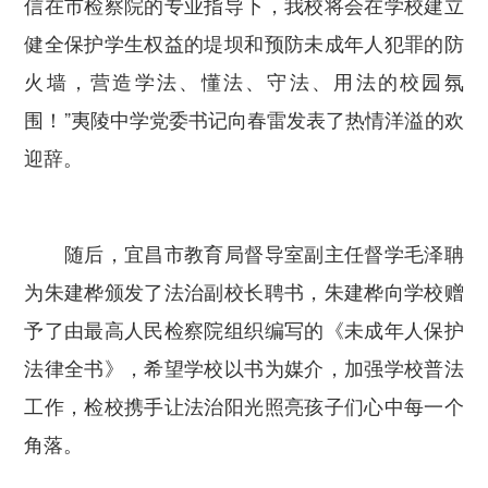
信在市检察院的专业指导下，我校将会在学校建立
健全保护学生权益的堤坝和预防未成年人犯罪的防
火墙，营造学法、懂法、守法、用法的校园氛
围！”夷陵中学党委书记向春雷发表了热情洋溢的欢
迎辞。
随后，宜昌市教育局督导室副主任督学毛泽聃
为朱建桦颁发了法治副校长聘书，朱建桦向学校赠
予了由最高人民检察院组织编写的《未成年人保护
法律全书》，希望学校以书为媒介，加强学校普法
工作，检校携手让法治阳光照亮孩子们心中每一个
角落。