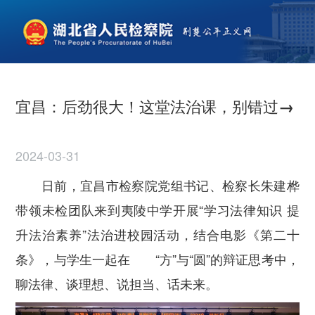
宜昌：后劲很大！这堂法治课，别错过→
2024-03-31
日前，宜昌市检察院党组书记、检察长朱建桦
带领未检团队来到夷陵中学开展“学习法律知识 提
升法治素养”法治进校园活动，结合电影《第二十
条》，与学生一起在
“方”与“圆”的辩证思考中，
聊法律、谈理想、说担当、话未来。