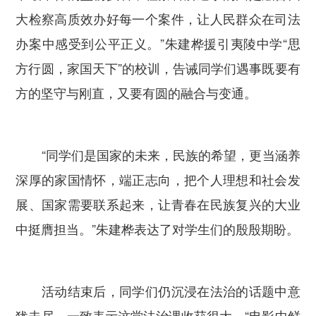
大检察高质效办好每一个案件，让人民群众在司法
办案中感受到公平正义。”朱建桦援引夷陵中学“思
方行圆，家国天下”的校训，告诫同学们遇事既要有
方的坚守与刚直，又要有圆的融合与变通。
“同学们是国家的未来，民族的希望，更当涵养
深厚的家国情怀，端正志向，把个人理想和社会发
展、国家需要联系起来，让青春在民族复兴的大业
中挺膺担当。”朱建桦表达了对学生们的殷殷期盼。
活动结束后，同学们仍沉浸在法治的话题中意
犹未尽，一致表示这堂法治课收获很大。“电影中鲜